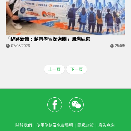
「絲路新篇：越南學習探索團」圓滿結束
07/08/2026
25465
上一頁
下一頁
關於我們
｜
使用條款及免責聲明
｜
隱私政策
｜
廣告查詢