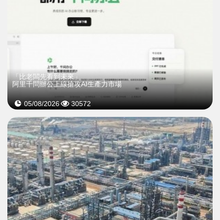
「比老闆先看到未來」
阿里千問辦公上線搶攻AI生產力市場
05/08/2026
30572