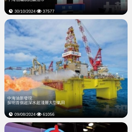
30/10/2024
37577
中海油新發現
探明首個超深水超淺層大型氣田
09/08/2024
61056