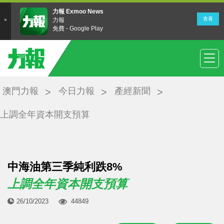
澳門力報
今日力報
產經新聞
上調全年資本開支預算
中海油第三季純利跌8%
上調全年資本開支預算
26/10/2023
44849