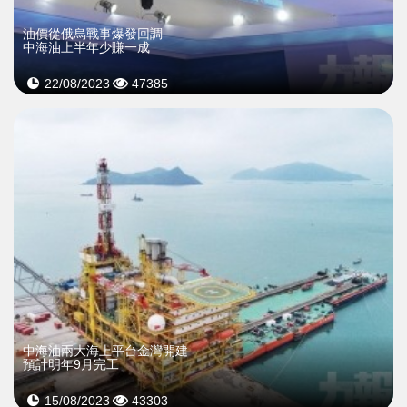
油價從俄烏戰事爆發回調
中海油上半年少賺一成
22/08/2023
47385
中海油兩大海上平台金灣開建
預計明年9月完工
15/08/2023
43303