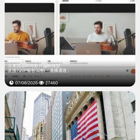
京東開源即時影片編輯模型
支援720P每秒30幀「邊播邊改」
07/08/2026
27460