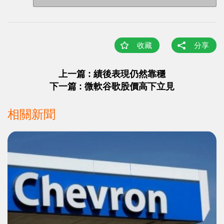
收藏
分享
上一篇 : 績後表現仍然靠穩
下一篇 : 微軟谷歌股價高下立見
相關新聞