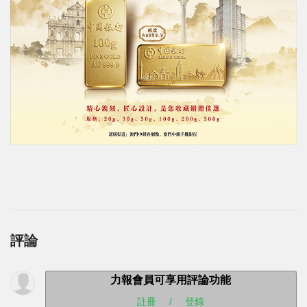
評論
力報會員可享用評論功能
註冊
/
登錄