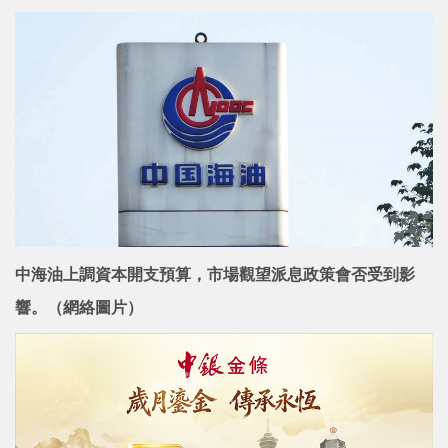
中海油上調資本開支預算，市場觀望派息政策會否受到影
響。（網絡圖片）