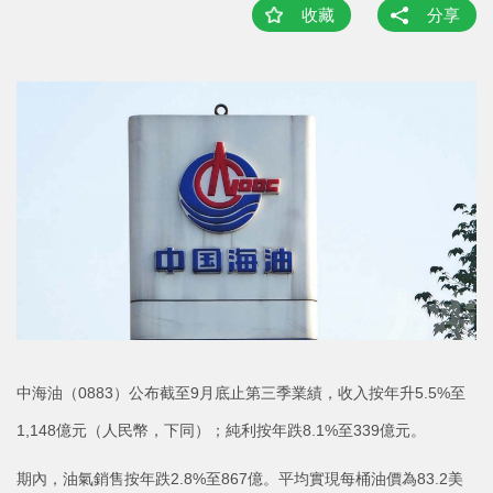
收藏
分享
中海油（0883）公布截至9月底止第三季業績，收入按年升5.5%至
1,148億元（人民幣，下同）；純利按年跌8.1%至339億元。
期內，油氣銷售按年跌2.8%至867億。平均實現每桶油價為83.2美