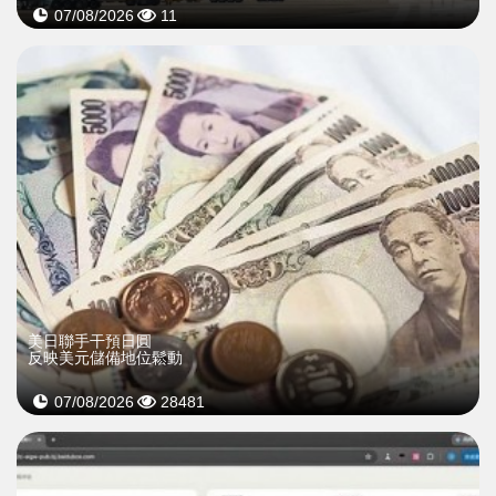
07/08/2026
11
美日聯手干預日圓
反映美元儲備地位鬆動
07/08/2026
28481