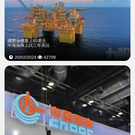
國際油價重上80美元
中海油再上試三年高位
20/02/2024
42709