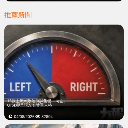
推薦新聞
16款主流AI政治測試集體「向左」
Grok卻呈現左右雙重人格
04/08/2026
32804