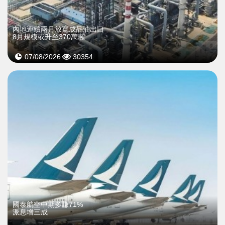
內地連續兩月放寬成品油出口
8月規模或升至370萬噸
07/08/2026
30354
國泰航空中期多賺71%
派息增三成