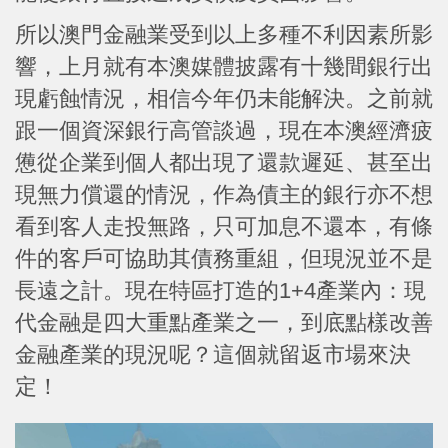
所以澳門金融業受到以上多種不利因素所影
響，上月就有本澳媒體披露有十幾間銀行出
現虧蝕情況，相信今年仍未能解決。之前就
跟一個資深銀行高管談過，現在本澳經濟疲
憊從企業到個人都出現了還款遲延、甚至出
現無力償還的情況，作為債主的銀行亦不想
看到客人走投無路，只可加息不還本，有條
件的客戶可協助其債務重組，但現況並不是
長遠之計。現在特區打造的1+4產業內：現
代金融是四大重點產業之一，到底點樣改善
金融產業的現況呢？這個就留返市場來決
定！