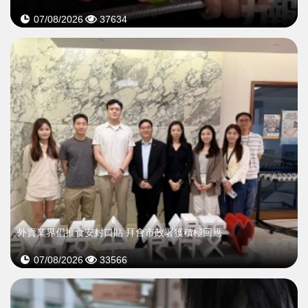
07/08/2026
37634
外賣業界倡推食安封口貼 拜會市政署獲積極回應
07/08/2026
33566