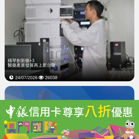
橫琴創新藥+3
醫藥產業發展再上新台階
24/07/2026
26038