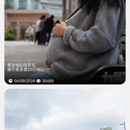
產假補貼恆常化
僱主最多獲20日補貼
04/08/2026
30489