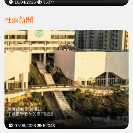
16/04/2026
35374
推薦新聞
籌算鏡海 問數濠江：
中國數學教育的澳門記憶
07/08/2026
52048