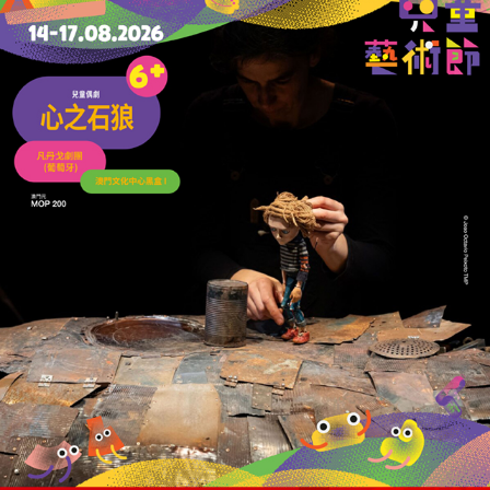
退潮方見產業根基
21/07/2026
4753
深合區產業聚集的轉型：