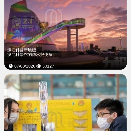
濠江科普新地標：
澳門科學館的傳承與使命
07/08/2026
50127