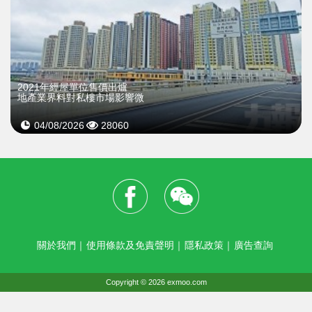
2021年經屋單位售價出爐
地產業界料對私樓市場影響微
04/08/2026
28060
關於我們
｜
使用條款及免責聲明
｜
隱私政策
｜
廣告查詢
Copyright © 2026 exmoo.com