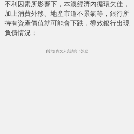
不利因素所影響下，本澳經濟內循環欠佳，
加上消費外移、地產市道不景氣等，銀行所
持有資產價值就可能會下跌，導致銀行出現
負債情況；
[贊助] 內文未完請向下滾動