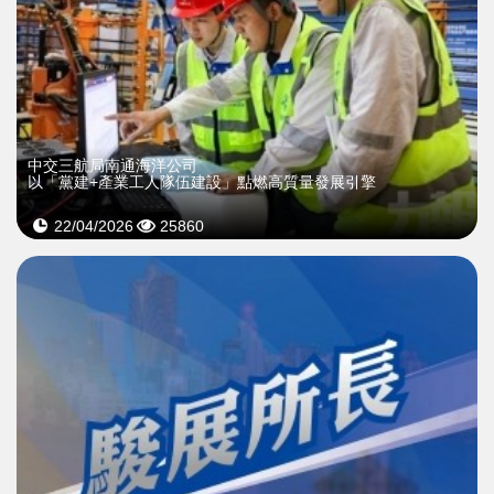
中交三航局南通海洋公司
以「黨建+產業工人隊伍建設」點燃高質量發展引擎
22/04/2026
25860