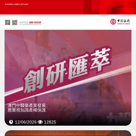
規則銜接到「存量激活」的機制轉變
21/07/2026
4127
澳門中醫藥產業發展
應重視知識產權保護
12/06/2026
12825