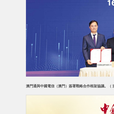
澳門通與中國電信（澳門）簽署戰略合作框架協議。（ 