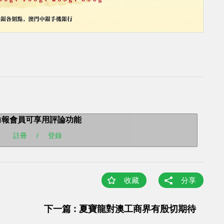
力報會員可享用評論功能
註冊
/
登錄
收藏
分享
下一篇 : 夏寶龍對澳工商界有殷切期待