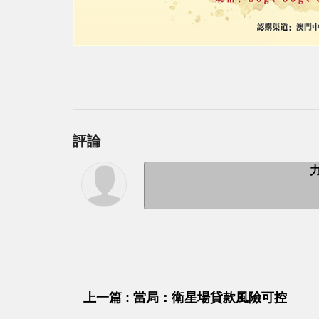
評論
上一篇 : 當局：衛星場貸款風險可控