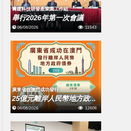
籌建科技研發產業園工作組
舉行2026年第一次會議
06/08/2026
11543
廣東省在澳門成功發行
25億元離岸人民幣地方政...
06/08/2026
12606