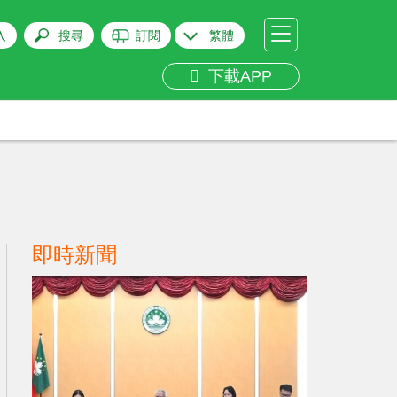
入
搜尋
訂閱
繁體
下載APP
即時新聞