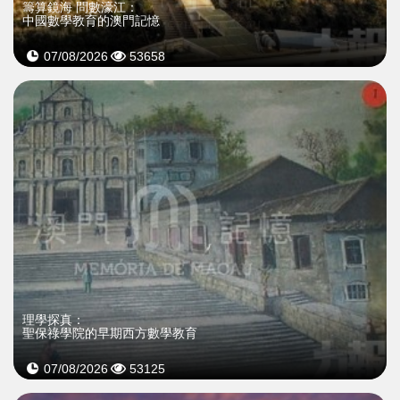
籌算鏡海 問數濠江：
中國數學教育的澳門記憶
07/08/2026
53658
理學探真：
聖保祿學院的早期西方數學教育
07/08/2026
53125