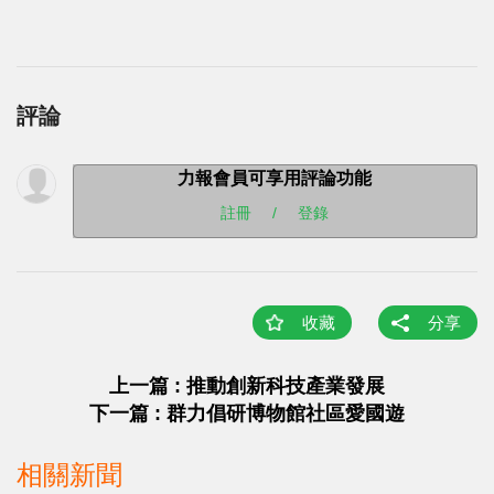
評論
力報會員可享用評論功能
註冊
/
登錄
收藏
分享
上一篇 : 推動創新科技產業發展
下一篇 : 群力倡研博物館社區愛國遊
相關新聞