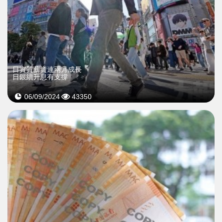
日實質薪資連兩月成長
日銀續升息有支撐
06/09/2024
43350