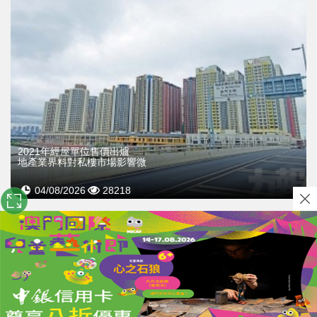
2021年經屋單位售價出爐
地產業界料對私樓市場影響微
04/08/2026
28218
關於我們
｜
使用條款及免責聲明
｜
隱私政策
｜
廣告查詢