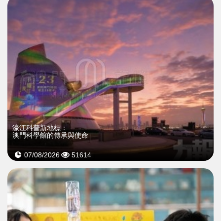
濠江科普新地標：
澳門科學館的傳承與使命
07/08/2026
51614