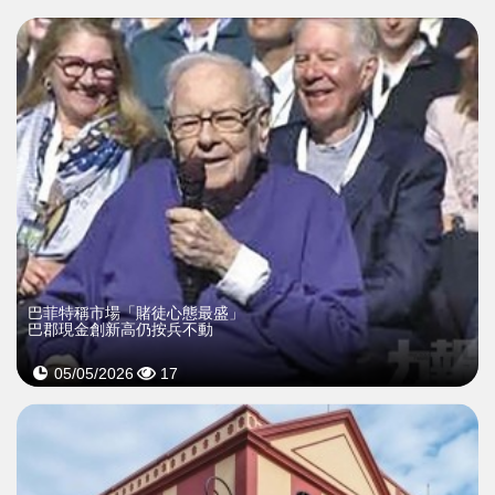
巴菲特稱市場「賭徒心態最盛」
巴郡現金創新高仍按兵不動
05/05/2026
17