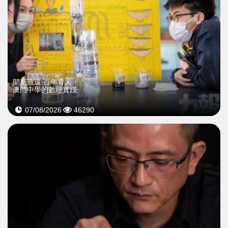
開新致遠 百年育人：
澳門中學的數理實踐
07/08/2026
46290