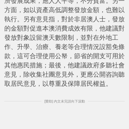
濟發展成果，應人人平等，不分貧富。另一
方面，如以資產高低調整發放金額，也難以
執行。另有意見指，對於非居澳人士，發放
的金額對促進本澳消費成效有限，他建議對
發放對象設留澳天數限制，並對在外地工
作、升學、治療、養老等合理情況設豁免條
款，這可合理使用公帑，節省的開支可用於
其他惠民措施；最後，他建議政府多聽社會
意見，除收集社團意見外，更應公開咨詢聽
取居民意見，以尊重及保障居民權益。
[贊助] 內文未完請向下滾動