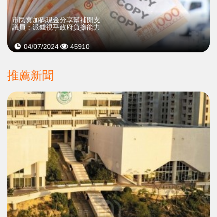
市民冀加碼現金分享幫補開支
議員：派錢視乎政府負擔能力
04/07/2024
45910
推薦新聞