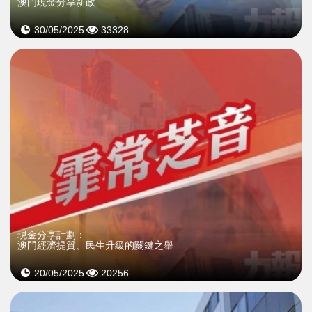
澳門現金分享新政
30/05/2025
33328
現金分享計劃：
澳門經濟提質、民生升級的關鍵之舉
20/05/2025
20256