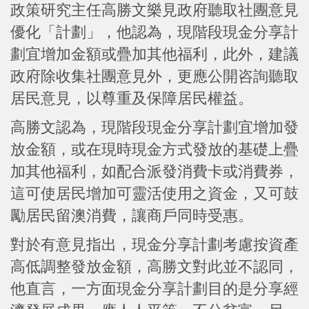
政策研究主任高勝文樂見政府聽取社團意見
優化「計劃」，他認為，現階段現金分享計
劃宜增加金額或疊加其他福利，此外，建議
政府除收集社團意見外，更應公開咨詢聽取
居民意見，以尊重及保障居民權益。
高勝文認為，現階段現金分享計劃宜增加發
放金額，或在現時現金方式發放的基礎上疊
加其他福利，如配合派發消費卡或消費券，
這可使居民增加可靈活使用之資金，又可鼓
勵居民留澳消費，讓商戶同時受惠。
對於有意見指出，現金分享計劃考慮按資產
高低調整發放金額，高勝文對此並不認同，
他直言，一方面現金分享計劃目的是分享經