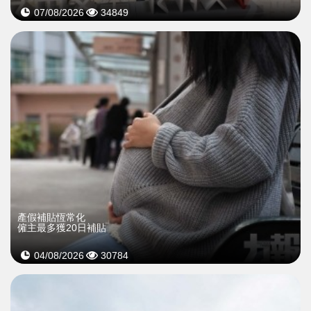
07/08/2026
34849
產假補貼恆常化
僱主最多獲20日補貼
04/08/2026
30784