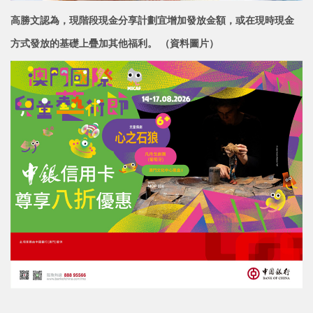
高勝文認為，現階段現金分享計劃宜增加發放金額，或在現時現金
方式發放的基礎上疊加其他福利。 （資料圖片）