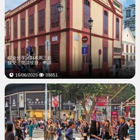
現金分享計劃本周三起
接受「聲請發放」申請
16/06/2025
39851