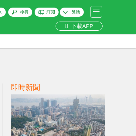
入
搜尋
訂閱
繁體
下載APP
即時新聞