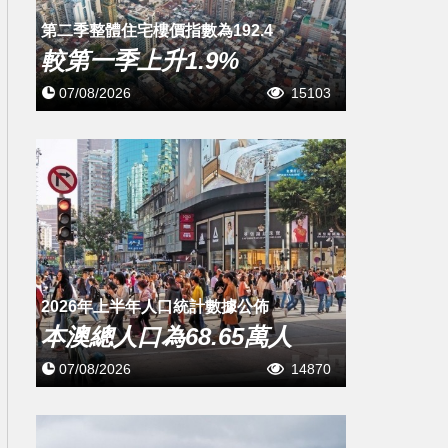
第二季整體住宅樓價指數為192.4
較第一季上升1.9%
07/08/2026
15103
2026年上半年人口統計數據公佈
本澳總人口為68.65萬人
07/08/2026
14870