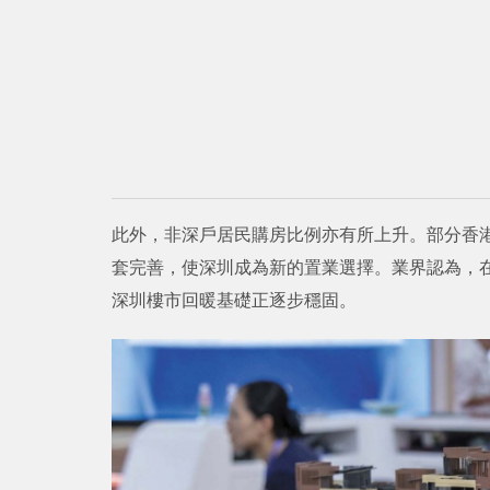
此外，非深戶居民購房比例亦有所上升。部分香
套完善，使深圳成為新的置業選擇。業界認為，
深圳樓市回暖基礎正逐步穩固。