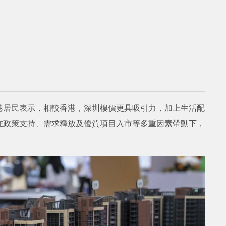
港居民表示，相較香港，深圳樓價更具吸引力，加上生活配
在政策支持、需求釋放及優質項目入市等多重因素帶動下，