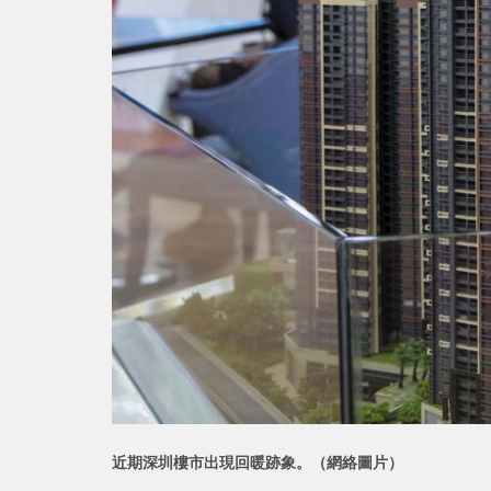
近期深圳樓市出現回暖跡象。（網絡圖片）