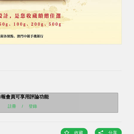
力報會員可享用評論功能
註冊
/
登錄
收藏
分享