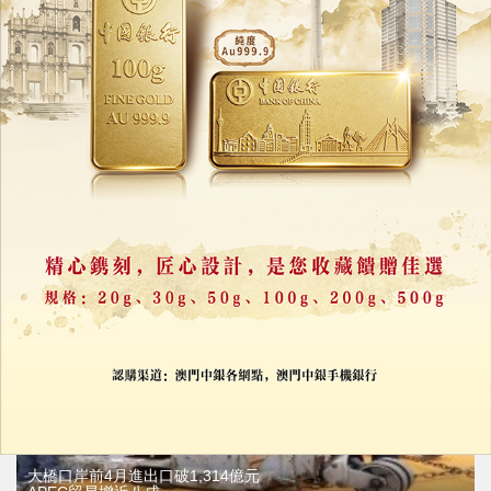
港珠澳大橋周三清晨演練
珠澳方向部分路段臨時管制
05/06/2026
49771
大橋口岸前4月進出口破1,314億元