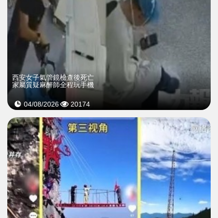
西安女子氣管鏡檢查後死亡
家屬質疑麻醉師全程玩手機
04/08/2026
20174