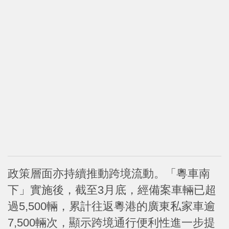
政策層面亦持續推動跨境流動。「粵車南
下」實施後，截至3月底，經備案車輛已超
過5,500輛，累計往返粵港的廣東私家車逾
7,500輛次，顯示跨境通行便利性進一步提