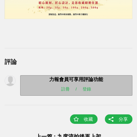
評論
力報會員可享用評論功能
註冊
/
登錄
收藏
分享
上一篇 : 九度流拍後再上架