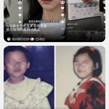
AI短劇女主角進軍電商帶貨
廣告報價高見25.8萬元
05/08/2026
22451