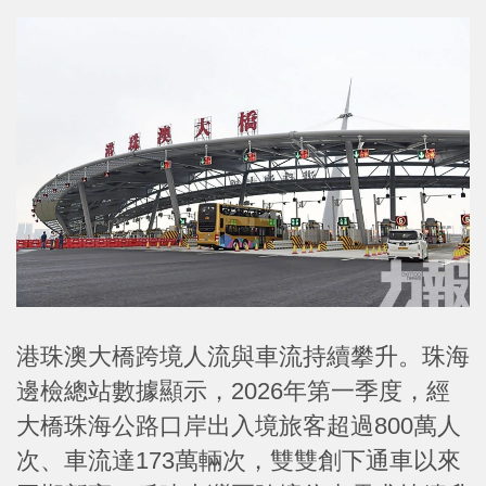
港珠澳大橋跨境人流與車流持續攀升。珠海
邊檢總站數據顯示，2026年第一季度，經
大橋珠海公路口岸出入境旅客超過800萬人
次、車流達173萬輛次，雙雙創下通車以來