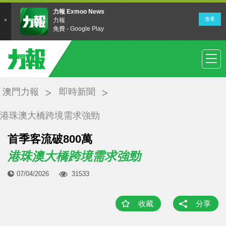
澳門力報
即時新聞
港珠澳大橋跨境需求強勁
首季客流破800萬
港珠澳大橋跨境需求強勁
07/04/2026
31533
收藏
分享