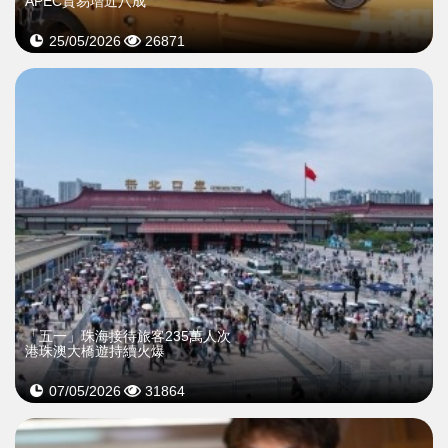
APEC貿易增近八成
25/05/2026
26871
「五一」珠海接待旅客235萬人次
港珠澳大橋遊持續火爆
07/05/2026
31864