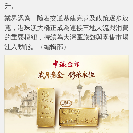
升。
業界認為，隨着交通基建完善及政策逐步放
寬，港珠澳大橋正成為連接三地人流與消費
的重要樞紐，持續為大灣區旅遊與零售市場
注入動能。（編輯部）