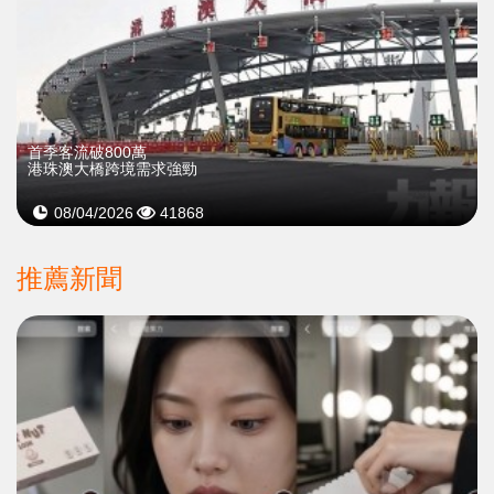
首季客流破800萬
港珠澳大橋跨境需求強勁
08/04/2026
41868
推薦新聞