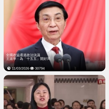
全國政協通過政治決議
王滬寧：為「十五五」開好局
11/03/2026
30794