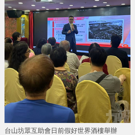
台山坊眾互助會日前假好世界酒樓舉辦