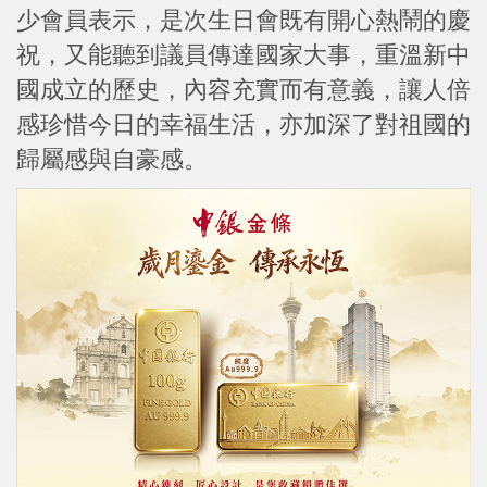
少會員表示，是次生日會既有開心熱鬧的慶
祝，又能聽到議員傳達國家大事，重溫新中
國成立的歷史，內容充實而有意義，讓人倍
感珍惜今日的幸福生活，亦加深了對祖國的
歸屬感與自豪感。