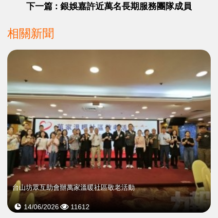
下一篇 : 銀娛嘉許近萬名長期服務團隊成員
相關新聞
台山坊眾互助會辦萬家溫暖社區敬老活動
14/06/2026
11612