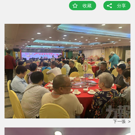
收藏
分享
下一張 >