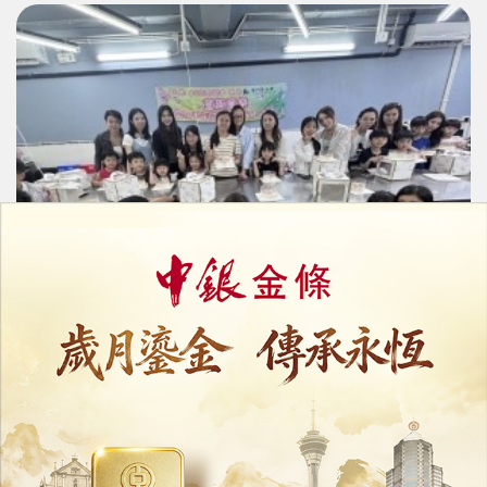
台山坊眾互助會辦親子蛋糕DIY體驗班
10/05/2026
18800