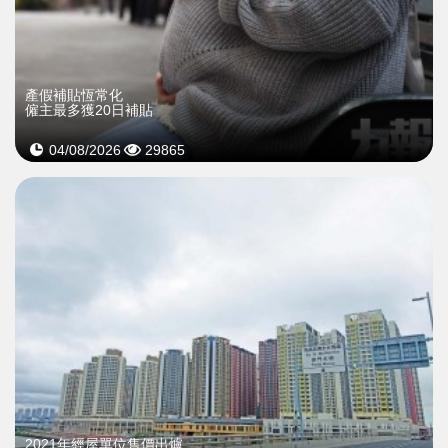
產假補貼恆常化
僱主最多獲20日補貼
04/08/2026
29865
2021年經屋單位售價出爐