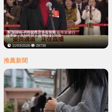
澳門回歸以來科技教育快速發展
陳季敏：高校科研人員增幅達136倍
11/03/2026
28730
推薦新聞