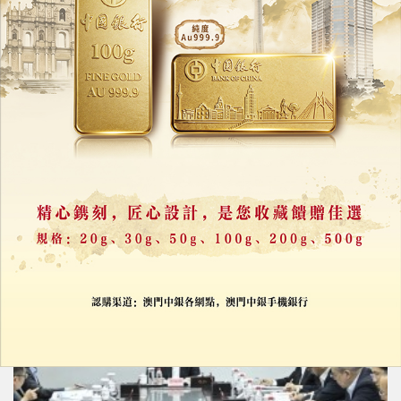
匯智社舉行第八屆領會兩會分享會
澳門青年共話「十五五」澳門新機遇
31/03/2026
31588