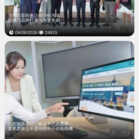
大灣區晉商會訪長沙拓市場
助澳門品牌打通國內零售網
04/08/2026
24815
公共採購網站已錄近千八供應商
業界讚更公平透明助中小企拓商機