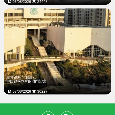
03/08/2026
24448
籌算鏡海 問數濠江：
中國數學教育的澳門記憶
07/08/2026
30227