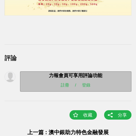
評論
力報會員可享用評論功能
註冊
/
登錄
收藏
分享
上一篇 : 澳中銀助力特色金融發展