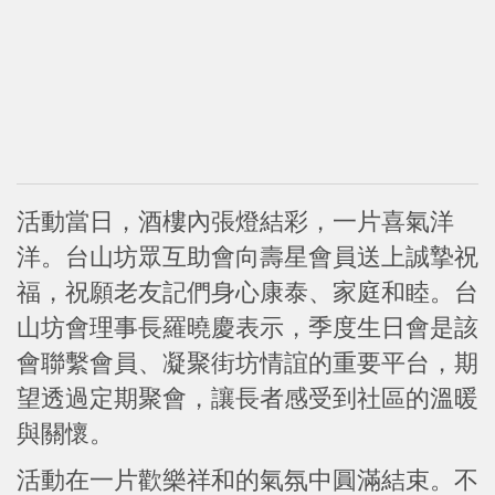
活動當日，酒樓內張燈結彩，一片喜氣洋
洋。台山坊眾互助會向壽星會員送上誠摯祝
福，祝願老友記們身心康泰、家庭和睦。台
山坊會理事長羅曉慶表示，季度生日會是該
會聯繫會員、凝聚街坊情誼的重要平台，期
望透過定期聚會，讓長者感受到社區的溫暖
與關懷。
活動在一片歡樂祥和的氣氛中圓滿結束。不