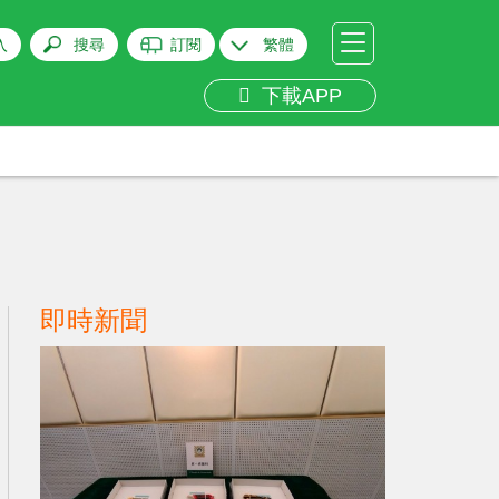
入
搜尋
訂閱
繁體
下載APP
即時新聞