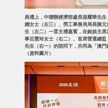
典禮上，中聯辦經濟部處長孫耀華先生
嫻女士（左三）、勞工事務局局長陳元
生（左二）一眾主禮嘉賓，在銀娛主席
事呂慧玲女士（右二）、首席營運總監
先生（右一）的陪同下，共同為「澳門
（資料圖片）