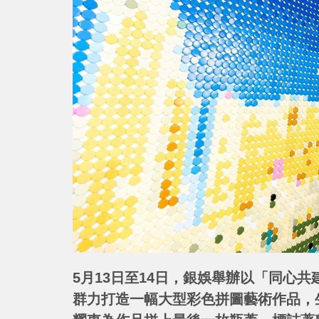
5月13日至14日，銀娛舉辦以「同心
群力打造一幅大型彩色拼圖藝術作品，