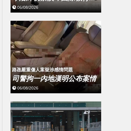
06/08/2026
​路氹嚴重傷人案疑涉感情問題
司警拘一內地漢明公布案情
06/08/2026