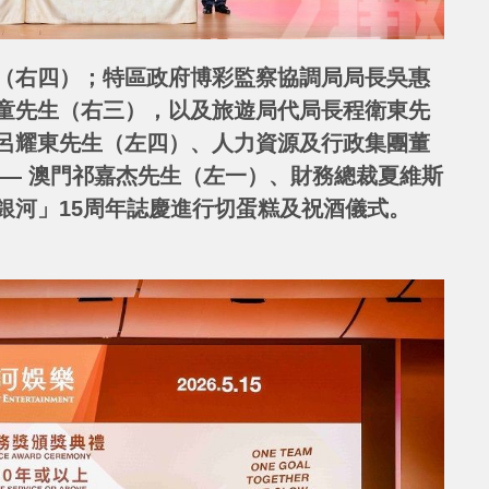
（右四）；特區政府博彩監察協調局局長吳惠
童先生（右三），以及旅遊局代局長程衛東先
呂耀東先生（左四）、人力資源及行政集團董
 — 澳門祁嘉杰先生（左一）、財務總裁夏維斯
銀河」15周年誌慶進行切蛋糕及祝酒儀式。