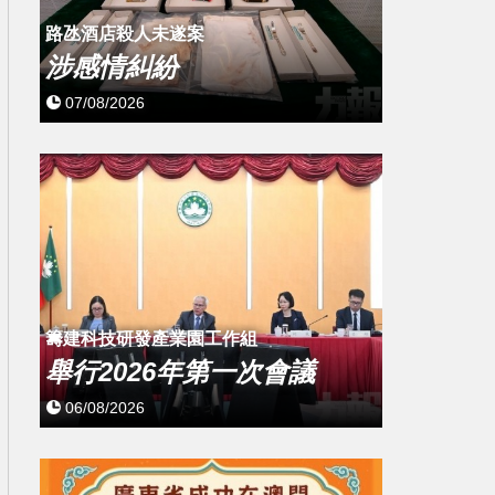
路氹酒店殺人未遂案
涉感情糾紛
07/08/2026
籌建科技研發產業園工作組
舉行2026年第一次會議
06/08/2026