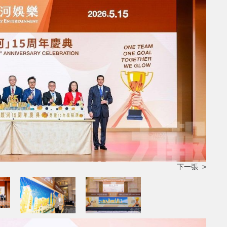
下一張 >