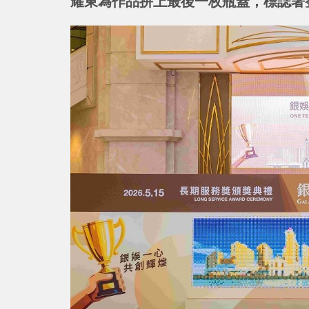
耀東為作品拼上最後一枚瓶蓋，標誌著