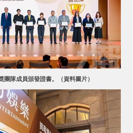
獎團隊成員頒發證書。（資料圖片）