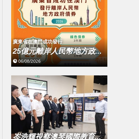
廣東省在澳門成功發行
25億元離岸人民幣地方政...
06/08/2026
岑浩輝視察澳琴國際教育...