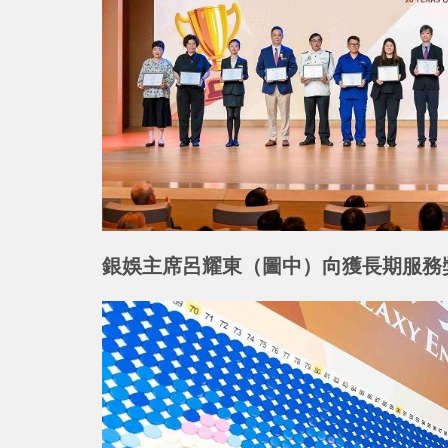
銀娛主席呂耀東（圖中）向獲長期服務