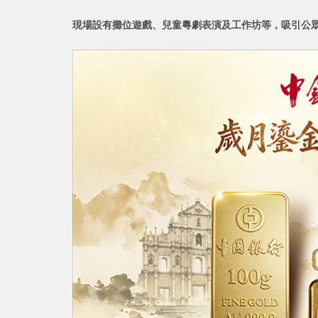
現場設有攤位遊戲、兒童粵劇表演及工作坊
等，吸引公