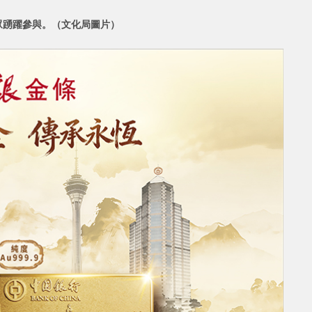
眾踴躍參與。（文化局圖片）