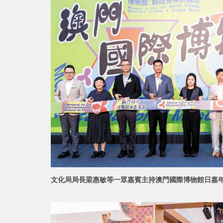
文化局局長梁惠敏等一眾嘉賓主持澳門國際博物館日嘉