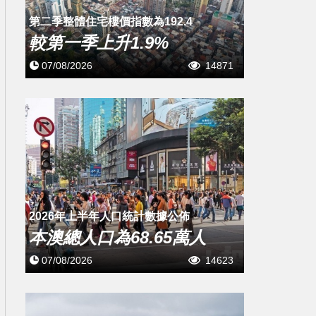
第二季整體住宅樓價指數為192.4
較第一季上升1.9%
07/08/2026
14871
2026年上半年人口統計數據公佈
本澳總人口為68.65萬人
07/08/2026
14623