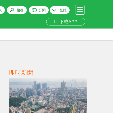
入
搜尋
訂閱
繁體
下載APP
即時新聞