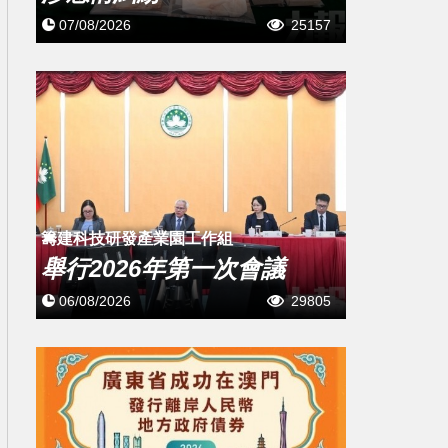
07/08/2026
25157
籌建科技研發產業園工作組
舉行2026年第一次會議
06/08/2026
29805