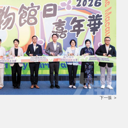
下一張 >