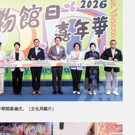
年華開幕儀式。（文化局圖片）