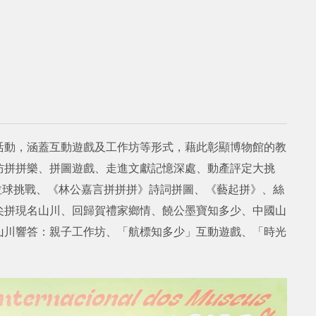
活動，涵蓋互動遊戲及工作坊等形式，藉此彰顯博物館的教
防拼拼樂、拼圖遊戲、走進文獻記憶深處、動產評定大挑
》拉球挑戰、《林公嘉言拼拼拼》詩詞拼圖、《藝起拼》、絲
尖拼現名山川、回歸賀禮家鄉情、饒公墨寶知多少、中國山
山川響答：親子工作坊、「航標知多少」互動遊戲、「時光