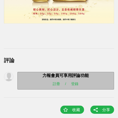
評論
力報會員可享用評論功能
註冊
/
登錄
收藏
分享