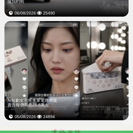
採預約制
06/08/2026
25490
AI短劇女主角進軍電商帶貨
廣告報價高見25.8萬元
05/08/2026
24894