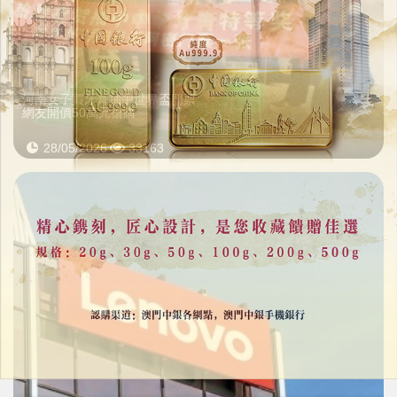
河南女子買牙膏抽中世界盃門票
網友開價50萬元搶購
28/05/2026
33163