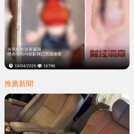
央視點名涉黃漏洞
哩布哩布AI致歉稱已完成修復
16/04/2026
16786
推薦新聞