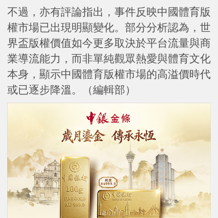
不過，亦有評論指出，事件反映中國體育版
權市場已出現明顯變化。部分分析認為，世
界盃版權價值如今更多取決於平台流量與商
業導流能力，而非單純觀眾熱愛與體育文化
本身，顯示中國體育版權市場的高溢價時代
或已逐步降溫。（編輯部）