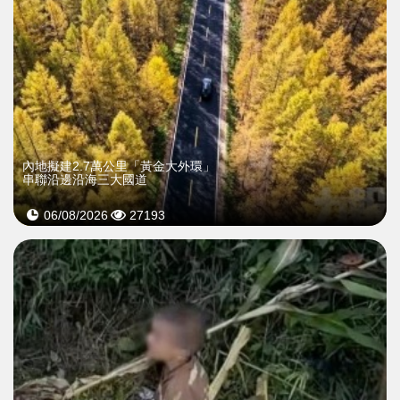
內地擬建2.7萬公里「黃金大外環」
串聯沿邊沿海三大國道
06/08/2026
27193