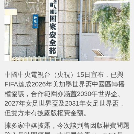
中國中央電視台（央視）15日宣布，已與
FIFA達成2026年美加墨世界盃中國區轉播
權協議，合作範圍亦涵蓋2030年世界盃、
2027年女足世界盃及2031年女足世界盃，
但雙方未有披露版權費金額。
據多家中媒披露，今次談判曾因版權費問題