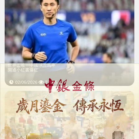
世界盃唯一中國球證馬寧
開通小紅書爆紅
02/06/2026
27095