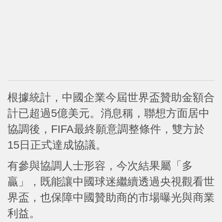
根據統計，中國企業今屆世界盃贊助金額合
計已超過5億美元。消息稱，聯想方面居中
協調後，FIFA最終願意調整條件，雙方於
15日正式達成協議。
有參與協調人士形容，今次結果屬「多
贏」，既能讓中國球迷繼續透過央視觀看世
界盃，也保障中國贊助商的市場曝光與商業
利益。