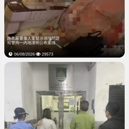
​路氹嚴重傷人案疑涉感情問題
司警拘一內地漢明公布案情
06/08/2026
29573