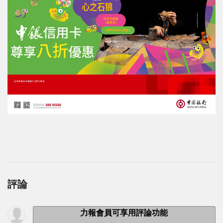
評論
力報會員可享用評論功能