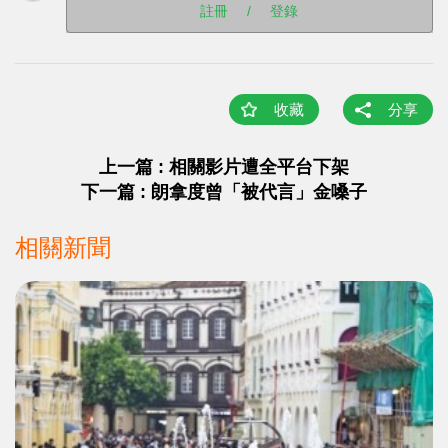
註冊
/
登錄
收藏
分享
上一篇 : 相關影片遭全平台下架
下一篇 : 朗拿度曾「被代言」金嗓子
相關新聞