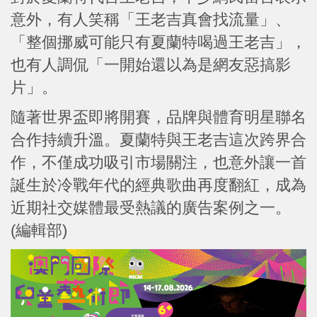
意外，有人笑稱「王老吉真會找流量」、
「整個挪威可能只有夏蘭特喝過王老吉」，
也有人調侃「一開始還以為是網友惡搞影
片」。
隨著世界盃即將開賽，品牌與體育明星聯名
合作持續升溫。夏蘭特與王老吉這次跨界合
作，不僅成功吸引市場關注，也意外讓一首
誕生於冷戰年代的經典歌曲再度翻紅，成為
近期社交媒體最受熱議的廣告案例之一。
(編輯部)