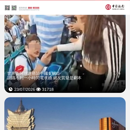
世界盃阿球迷搭訕中國女網紅
認識不到一小時閃電求婚 網友質疑是劇本
23/07/2026
31718