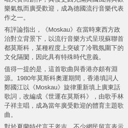
樂氣氛而廣受歡迎，成為德國流行音樂代表
作之一。
有評論指出，《Moskau》在當時東西方政
治對立背景下，以流行音樂方式呈現蘇聯首
都莫斯科，某種程度上突破了冷戰氛圍下的
文化隔閡，因此具有特殊時代意義。
值得一提的是，這首歌曲與香港亦頗有淵
源。1980年莫斯科奧運期間，香港填詞人
鄭國江以《Moskau》旋律重新填上廣東話
歌詞，改編成《世運在莫斯科》，由歌手林
子祥主唱，成為當年廣受歡迎的體育主題歌
曲。
對於夏蘭特代言王老吉，不少網民留言表示