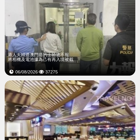
​港人夫婦遊澳門搭的士拾遺不報
將相機及電池據為己有再入境被截
06/08/2026
37275