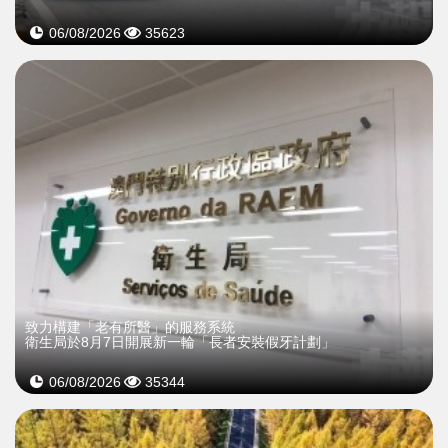
06/08/2026
35623
致力構建「老有所醫」的服務系統
衛生局於8月7日開展新一輪「長者安裝假牙計劃」
06/08/2026
35344