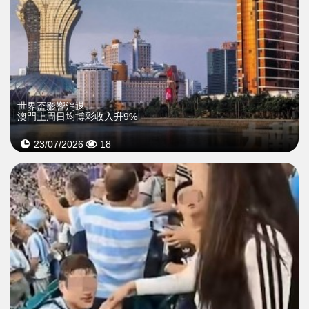
世界盃影響消退
澳門上周日均博彩收入升9%
23/07/2026
18