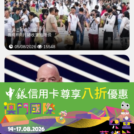
世界盃干擾消退
券商料8月賭收重拾增長
05/08/2026
15548