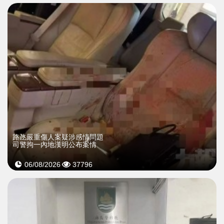
​路氹嚴重傷人案疑涉感情問題
司警拘一內地漢明公布案情
06/08/2026
37796