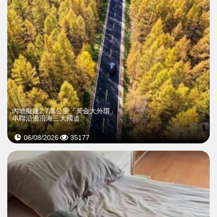
內地擬建2.7萬公里「黃金大外環」
串聯沿邊沿海三大國道
06/08/2026
35177