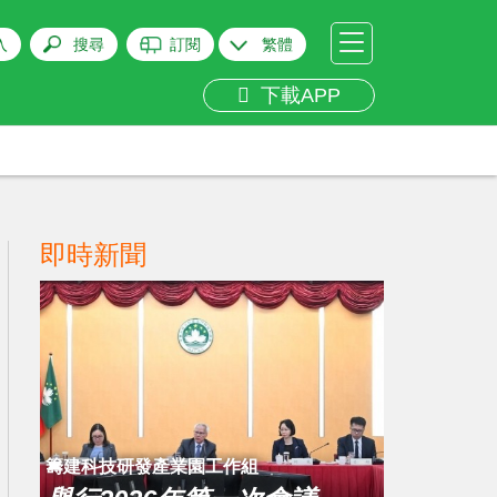
入
搜尋
訂閱
繁體
下載APP
即時新聞
籌建科技研發產業園工作組