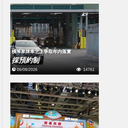
橫琴單牌車北上爭取年内落實
採預約制
06/08/2026
14761