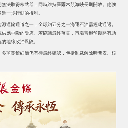
朗無法取得核武器，同時維持霍爾木茲海峽長期開放。他強
取進一步行動的權利。
能源運輸通道之一，全球約五分之一海運石油需經此通過。
源供應中斷的憂慮。若協議最終落實，市場普遍預期將有助
臨的地緣政治風險。
，多項關鍵細節仍有待最終確認，包括制裁解除時間表、核
）