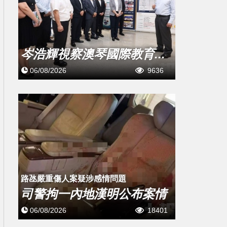
岑浩輝視察澳琴國際教育...
06/08/2026
9636
​路氹嚴重傷人案疑涉感情問題
司警拘一內地漢明公布案情
06/08/2026
18401