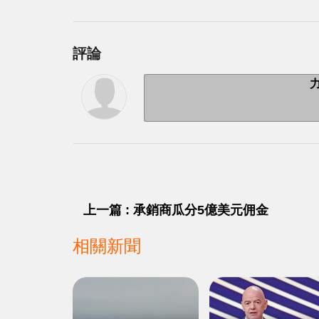
評論
上一篇 : 承銷商瓜分5億美元佣金
相關新聞