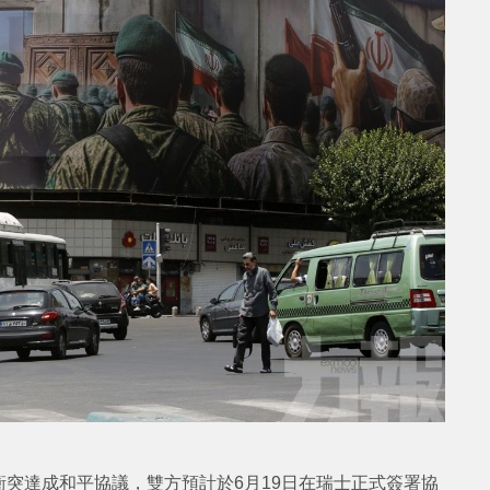
突達成和平協議，雙方預計於6月19日在瑞士正式簽署協