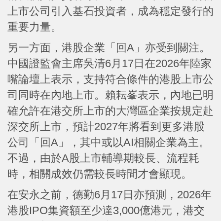
上市公司引入基石投資者，成為穩定發行的
重要力量。
另一方面，港股企業「回A」亦受到關注。
中國證監會主席吳清6月17日在2026年陸家
嘴論壇上表示，支持符合條件的港股上市公
司同時在內地上市。賴耘峯表示，內地已明
確允許在港交所上市的大灣區企業按規定赴
深交所上市，預計2027年將看到更多港股
公司「回A」，其中或以AI相關企業為主。
不過，由於A股上市輔導期較長、流程耗
時，相關成效仍需較長時間才會顯現。
在安永之前，德勤6月17日亦預測，2026年
港股IPO集資額至少達3,000億港元，港交