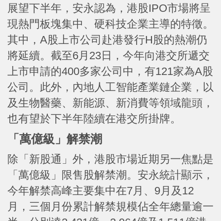
展望下半年，安永認為，港股IPO市場將呈
現熱門板塊集中、硬科技企業主導的特徵。
其中，A股上市公司赴港發行H股的熱潮仍
將延續。截至6月23日，今年向港交所遞交
上市申請的400多家公司中，有121家為A股
公司。此外，內地人工智能產業鏈企業，以
及生物醫藥、新能源、新消費等領域龍頭，
也有望於下半年陸續在港交所掛牌。
「萬億級」解禁潮
除「新股通」外，港股市場近期另一焦點是
「萬億級」限售股解禁潮。安永統計顯示，
今年解禁高峰主要集中在7月、9月及12
月，三個月份累計解禁規模佔全年總量逾一