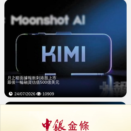
月之暗面據報衝刺港股上市
最後一輪融資估值500億美元
24/07/2026
10909