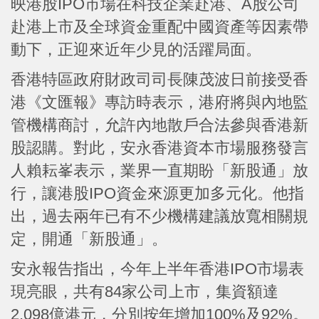
映港股IPO市場在科技企業赴港、A股公司
赴港上市及全球資金重配中國資產等因素帶
動下，正迎來近年少見的活躍局面。
香港特區政府財政司司長陳茂波日前接受香
港《文匯報》專訪時表示，港府將與內地監
管機構商討，允許內地散戶合法參與香港新
股認購。對此，安永香港資本市場服務發言
人賴耘峯表示，業界一直期盼「新股通」放
行，讓港股IPO資金來源更加多元化。他指
出，過去兩年已有不少機構建議放寬相關規
定，開通「新股通」。
安永報告指出，今年上半年香港IPO市場表
現亮眼，共有84家公司上市，集資額達
2,098億港元，分別按年增加100%及92%。