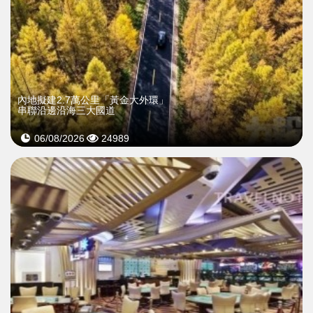
內地擬建2.7萬公里「黃金大外環」
串聯沿邊沿海三大國道
06/08/2026
24989