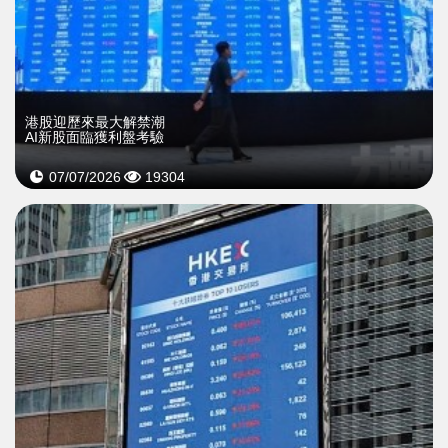
港股迎歷來最大解禁潮
AI新股面臨獲利盤考驗
07/07/2026
19304