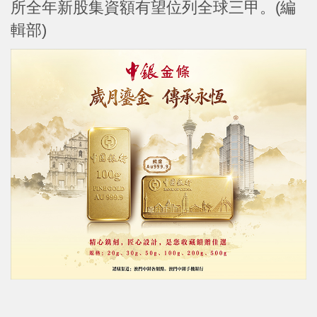
所全年新股集資額有望位列全球三甲。(編
輯部)