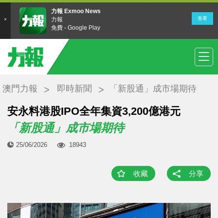
澳門力報
即時新聞
「新股通」成市場期待
安永料港股IPO全年集資3,200億港元
「新股通」成市場期待
25/06/2026
18943
收藏
分享