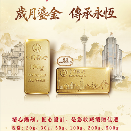
月之暗面據報衝刺港股上市
最後一輪融資估值500億美元
23/07/2026
24144