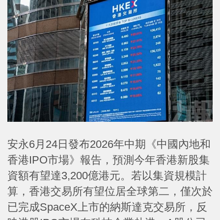
安永6月24日發布2026年中期《中國內地和
香港IPO市場》報告，預測今年香港新股集
資額有望達3,200億港元。若以集資規模計
算，香港交易所有望位居全球第二，僅次於
已完成SpaceX上市的納斯達克交易所，反