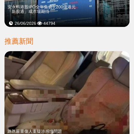
安永料港股IPO全年集資3,200億港元
「新股通」成市場期待
26/06/2026
44794
推薦新聞
​路氹嚴重傷人案疑涉感情問題