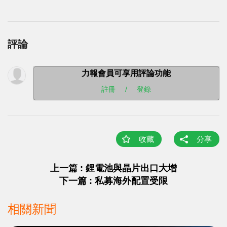
評論
力報會員可享用評論功能
註冊
/
登錄
收藏
分享
上一篇 : 鋰電池與晶片出口大增
下一篇 : 私募海外配置受限
相關新聞