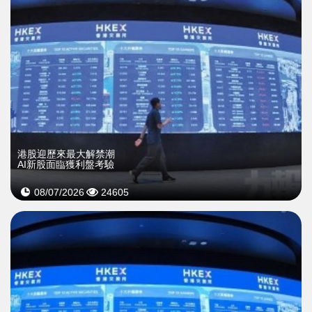
港股迎歷來最大解禁潮
AI新股面臨獲利盤考驗
08/07/2026
24605