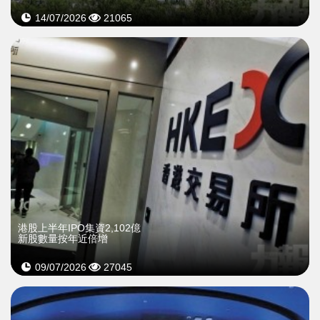
14/07/2026
21065
港股上半年IPO集資2,102億
新股數量按年近倍增
09/07/2026
27045