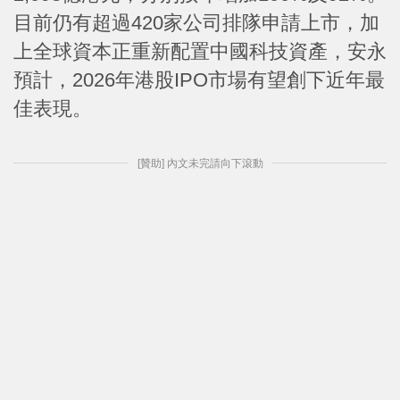
目前仍有超過420家公司排隊申請上市，加
上全球資本正重新配置中國科技資產，安永
預計，2026年港股IPO市場有望創下近年最
佳表現。
[贊助] 內文未完請向下滾動