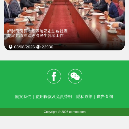
經財司司長率團隊落區走訪各社團
凝聚共識推進經濟民生各項工作
03/08/2026
22930
關於我們
｜
使用條款及免責聲明
｜
隱私政策
｜
廣告查詢
Copyright © 2026 exmoo.com