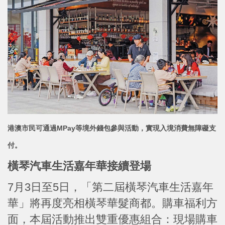
港澳市民可通過MPay等境外錢包參與活動，實現入境消費無障礙支
付。
橫琴汽車生活嘉年華接續登場
7月3日至5日，「第二屆橫琴汽車生活嘉年
華」將再度亮相橫琴華髮商都。購車福利方
面，本屆活動推出雙重優惠組合：現場購車