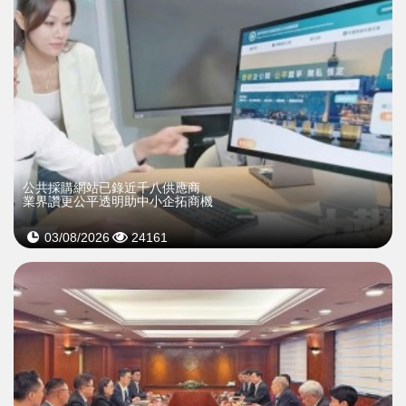
公共採購網站已錄近千八供應商
業界讚更公平透明助中小企拓商機
03/08/2026
24161