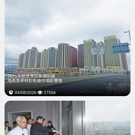
2021年經屋單位售價出爐
地產業界料對私樓市場影響微
04/08/2026
27556