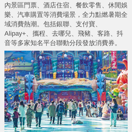
內景區門票、酒店住宿、餐飲零售、休閒娛
樂、汽車購置等消費場景，全力點燃暑期全
域消費熱潮。包括銀聯、支付寶、
Alipay+、攜程、去哪兒、飛豬、客路、抖
音等多家知名平台聯動分段發放消費券。