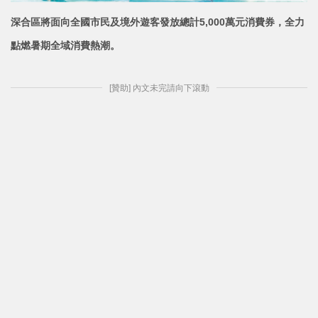
深合區將面向全國市民及境外遊客發放總計5,000萬元消費券，全力
點燃暑期
全域消費熱潮。
[贊助] 內文未完請向下滾動