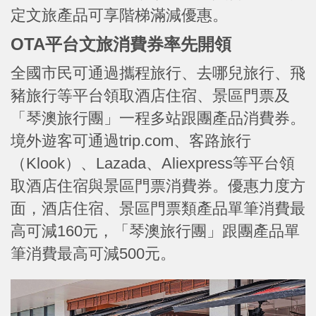
定文旅產品可享階梯滿減優惠。
OTA平台文旅消費券率先開領
全國市民可通過攜程旅行、去哪兒旅行、飛
豬旅行等平台領取酒店住宿、景區門票及
「琴澳旅行團」一程多站跟團產品消費券。
境外遊客可通過trip.com、客路旅行
（Klook）、Lazada、Aliexpress等平台領
取酒店住宿與景區門票消費券。優惠力度方
面，酒店住宿、景區門票類產品單筆消費最
高可減160元，「琴澳旅行團」跟團產品單
筆消費最高可減500元。