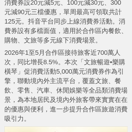
消費券設20元減5元、100元減30元、300
元減90元三檔優惠，單周最高可領取共計
125元。抖音平台同步上線消費券活動。消
費券設有多檔面值，適用於合作區內餐飲、
購物、文旅等多元線下消費場景。
2026年1至5月合作區接待旅客近700萬人
次，同比增長8.5%。本次「文旅暢遊•樂購
橫琴」促消費活動5,000萬元消費券作為引
擎，聯動境內外主流平台，覆蓋文旅、餐
飲、零售、汽車、休閒娛樂等全品類消費場
景，為本地居民及境內外旅客帶來實實在在
的優惠與便利，進一步提升合作區旅遊消費
吸引力。