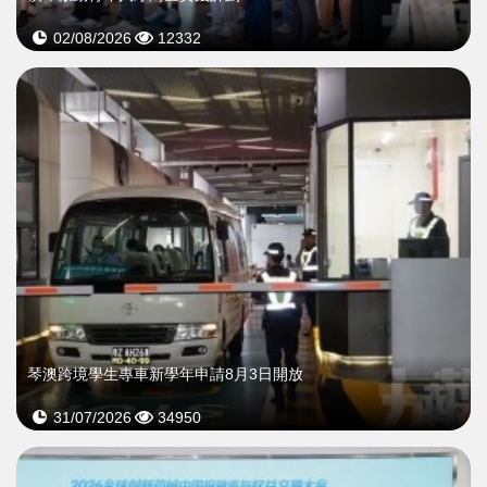
02/08/2026
12332
琴澳跨境學生專車新學年申請8月3日開放
31/07/2026
34950