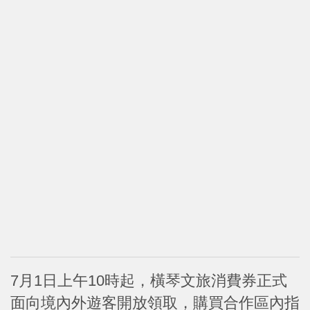
7月1日上午10時起，橫琴文旅消費券正式
面向境內外遊客開放領取，購買合作區內指