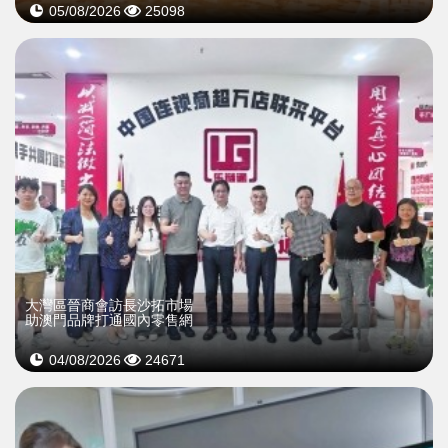
05/08/2026
25098
大灣區晉商會訪長沙拓市場
助澳門品牌打通國內零售網
04/08/2026
24671