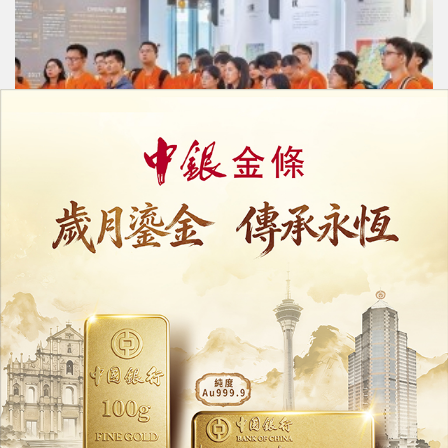
全球六千人競逐40席
橫琴啟動青年人才灣區實踐計劃
03/08/2026
30026