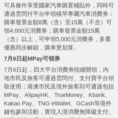
可具條件享受國家汽車購置補貼外，同時可
通過雲閃付平台申領橫琴專屬汽車消費券：
購車發票金額8萬（含）至15萬（不含）可
領4,000元消費券；購車發票金額15萬
（含）以上，可申領5,000元消費券，多重
優惠同步解鎖，購車更划算。
7月6日起MPay可領券
7月6日起，四大平台消費券陸續開領，內
地市民及旅客可通過雲閃付、支付寶平台領
取使用；港澳市民及境外旅客則可通過包括
MPay、AlipayHK、TrueMoney、Kbank、
Kakao Pay、TNG eWallet、GCash等境外
錢包參與活動，實現入境消費無障礙支付。