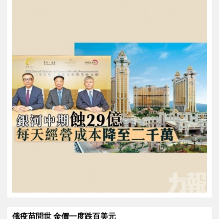
俄疫苗問世 金價一度跌百美元