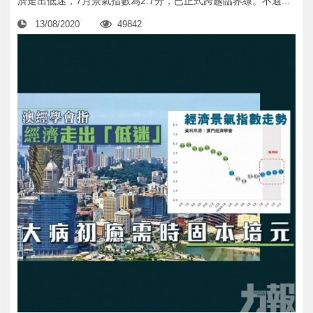
濟走出低迷，7月景氣指數為2.7分，已正式跨越臨界線。不過...
13/08/2020
49842