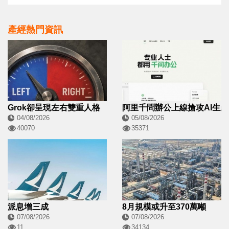
產經熱門資訊
Grok卻呈現左右雙重人格
阿里千問辦公上線搶攻AI生
04/08/2026
05/08/2026
40070
35371
派息增三成
8月規模或升至370萬噸
07/08/2026
07/08/2026
11
34134