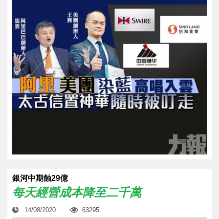
​銀河中期蝕29億
每天經營成本降至二千萬
14/08/2020
63295