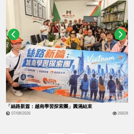
「絲路新篇：越南學習探索團」圓滿結束
07/08/2026
26829