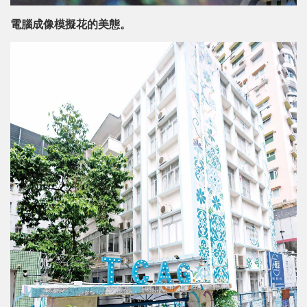
電腦成像模擬花的美態。