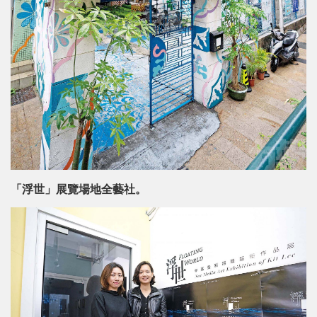
「浮世」展覽場地全藝社。