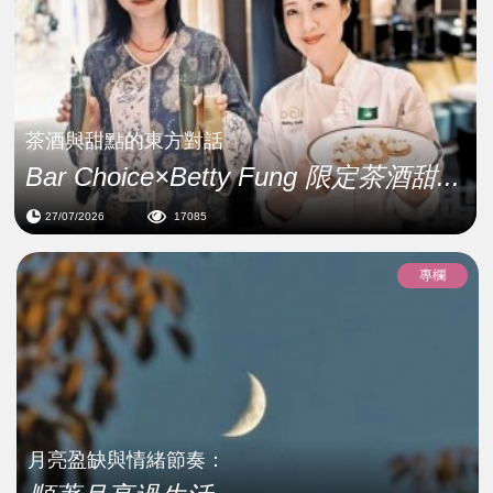
茶酒與甜點的東方對話
Bar Choice×Betty Fung 限定茶酒甜...
27/07/2026
17085
專欄
月亮盈缺與情緒節奏：