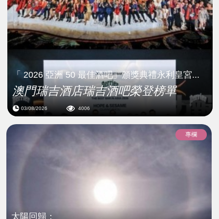
「 2026 亞洲 50 最佳酒吧」頒獎典禮永利皇宮...
澳門瑞吉酒店瑞吉酒吧榮登榜單
03/08/2026
4006
專欄
太陽回歸：