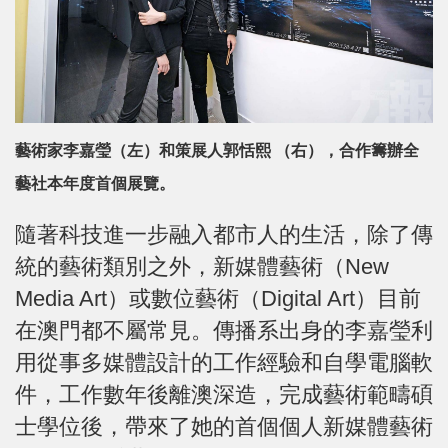
藝術家李嘉瑩（左）和策展人郭恬熙 （右），合作籌辦全
藝社本年度首個展覽。
隨著科技進一步融入都市人的生活，除了傳
統的藝術類別之外，新媒體藝術（New
Media Art）或數位藝術（Digital Art）目前
在澳門都不屬常見。傳播系出身的李嘉瑩利
用從事多媒體設計的工作經驗和自學電腦軟
件，工作數年後離澳深造，完成藝術範疇碩
士學位後，帶來了她的首個個人新媒體藝術