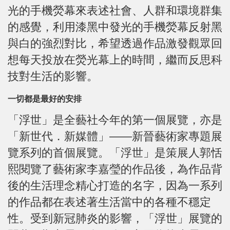
光的手機熒幕來表述社會、人群和環境群集
的感覺，利用漆黑中發光的手機熒幕反射黑
與白的強烈對比，希望透過作品激發觀眾回
想每天投放在熒光幕上的時間，繼而反思科
技對生活的影響。
一切都是最好的安排
「浮世」是全藝社今年的第一個展覽，亦是
「新世代．新媒體」——新晉藝術家專題展
覽系列的首個展覽。「浮世」是策展人郭恬
熙閱覽了藝術家李嘉瑩的作品後，為作品背
後的生活理念精心打造的名字，因為一系列
的作品都在表述著生活當中的各種不穩定
性。受到新冠肺炎的影響，「浮世」展覽的