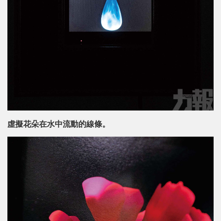
虛擬花朵在水中流動的線條。