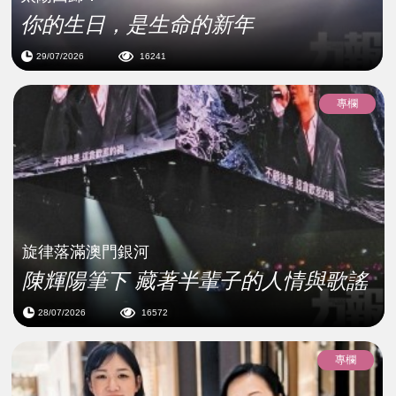
你的生日，是生命的新年
29/07/2026
16241
專欄
旋律落滿澳門銀河
陳輝陽筆下 藏著半輩子的人情與歌謠
28/07/2026
16572
專欄