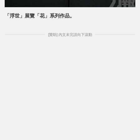
「浮世」展覽「花」系列作品。
[贊助] 內文未完請向下滾動