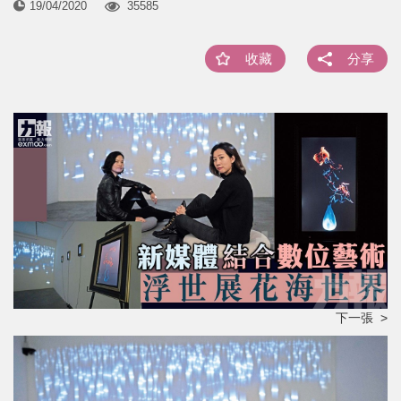
19/04/2020
35585
收藏
分享
下一張 >