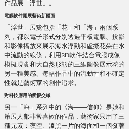
作品展「浮世」。
電腦軟件開展藝術新體面
「浮世」展覽包括「花」和「海」兩個系
列，都以電子形式分別透過平板電腦、投影
和影像播放來展示海水浮動和虛擬花朵在水
中流動的線條，利用3D軟件結合電腦成像
模擬現實和大自然形態的三維圖像展示花的
另一種美感。每幅作品中的流動性和不確定
性就是藝術家的創作追求。
對科技應用的愛恨交織
另一「海」系列中的《海——信仰》是她和
策展人都非常喜歡的作品，藝術家只用了三
種元素：夜空、漆黑一片的海面和一個發著