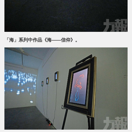
「海」系列中作品《海——信仰》。