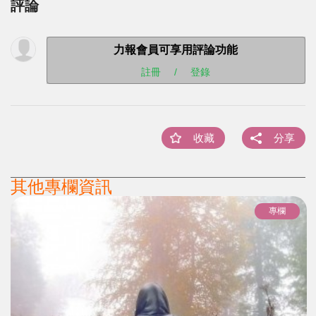
評論
力報會員可享用評論功能
註冊
/
登錄
收藏
分享
其他專欄資訊
專欄