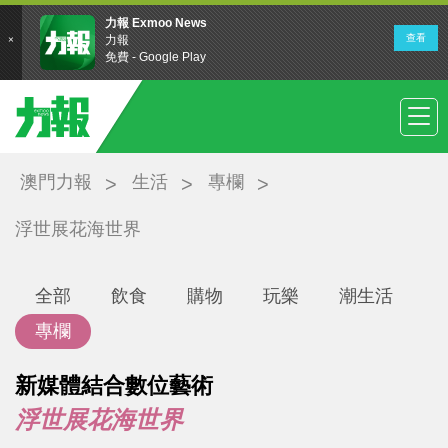
澳門力報
生活
專欄
浮世展花海世界
全部
飲食
購物
玩樂
潮生活
專欄
新媒體結合數位藝術
浮世展花海世界