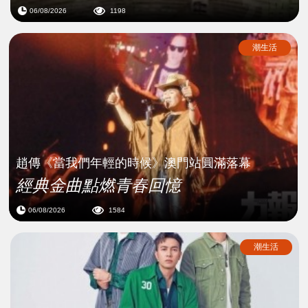
06/08/2026
1198
潮生活
趙傳《當我們年輕的時候》澳門站圓滿落幕
經典金曲點燃青春回憶
06/08/2026
1584
潮生活