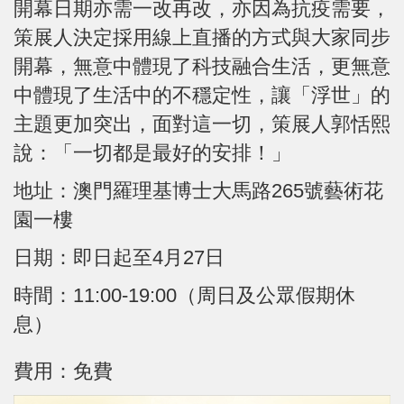
開幕日期亦需一改再改，亦因為抗疫需要，
策展人決定採用線上直播的方式與大家同步
開幕，無意中體現了科技融合生活，更無意
中體現了生活中的不穩定性，讓「浮世」的
主題更加突出，面對這一切，策展人郭恬熙
說：「一切都是最好的安排！」
地址：澳門羅理基博士大馬路265號藝術花
園一樓
日期：即日起至4月27日
時間：11:00-19:00（周日及公眾假期休
息）
費用：免費