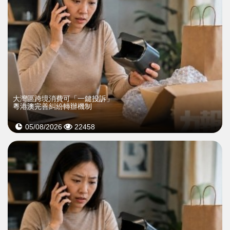
大灣區跨境消費可「一鍵投訴」
粵港澳完善糾紛轉辦機制
05/08/2026
22458