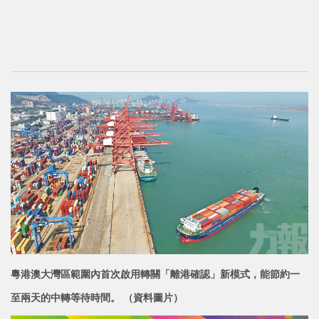
粵港澳大灣區範圍內首次啟用轉關「離港確認」新模式，能節約一
至兩天的中轉等待時間。 （資料圖片）