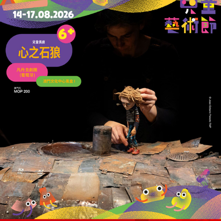
整合兩地資源推動生物多樣性保育
30/07/2026
34287
深港共建大灣區植物園
整合兩地資源推動生物多樣性保育
29/07/2026
18590