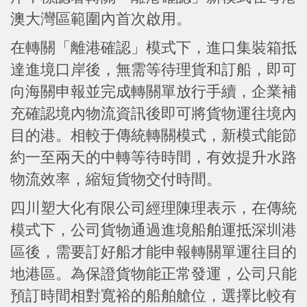
澳大灣區範圍內首次啟用。
在轉關「離港確認」模式下，進口集裝箱抵
達進境口岸後，無需等待理貨和訂船，即可
向海關申報並完成轉關單放行手續，企業補
充確認境內物流資訊後即可將貨物運往境內
目的港。相較于傳統轉關模式，新模式能節
約一至兩天的中轉等待時間，有效提升水路
物流效率，縮短貨物交付時間。
四川塑大化有限公司經理陳理表示，在傳統
模式下，公司貨物通過進境船舶運抵深圳港
區後，需要訂好船才能申報轉關單運往目的
地港區。為保證貨物能正常發運，公司只能
預訂時間相對寬裕的船舶艙位，選擇比較有