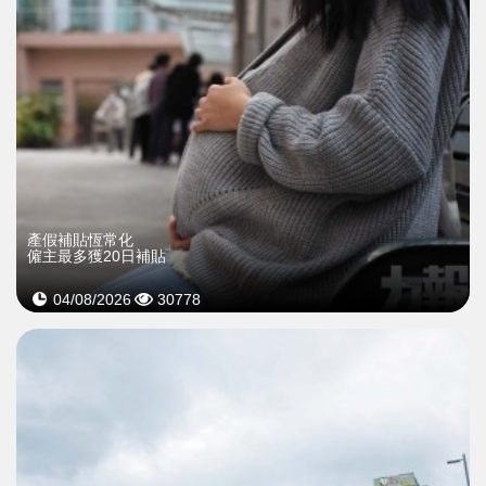
產假補貼恆常化
僱主最多獲20日補貼
04/08/2026
30778