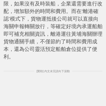
限，如果沒有及時裝船，企業還需要進行改
配，增加額外的時間和費用。而在‘離港確
認’模式下，貨物運抵後公司就可以直接向
海關申報轉關放行，等確定好境內承運船舶
即可補充相關資訊，離港運往黃埔海關辦理
貨物通關手續，不僅節約了時間和費用成
本，還為公司靈活預定船舶倉位提供了便
利。
[贊助] 內文未完請向下滾動