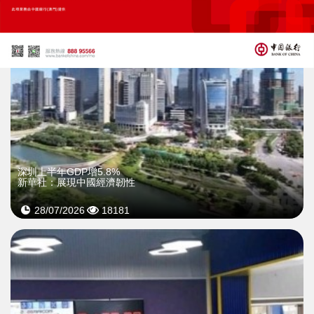
深圳上半年GDP增5.8%
新華社：展現中國經濟韌性
28/07/2026
18181