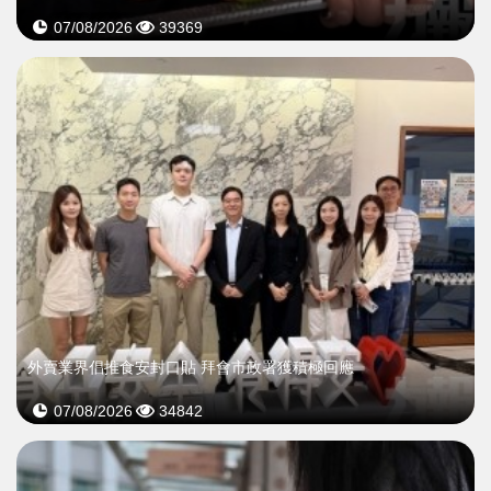
07/08/2026
39369
外賣業界倡推食安封口貼 拜會市政署獲積極回應
07/08/2026
34842