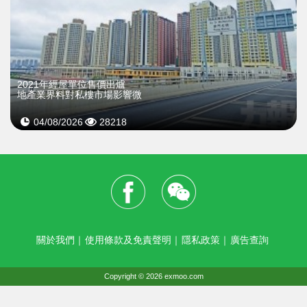
2021年經屋單位售價出爐
地產業界料對私樓市場影響微
04/08/2026
28218
關於我們
｜
使用條款及免責聲明
｜
隱私政策
｜
廣告查詢
Copyright © 2026 exmoo.com