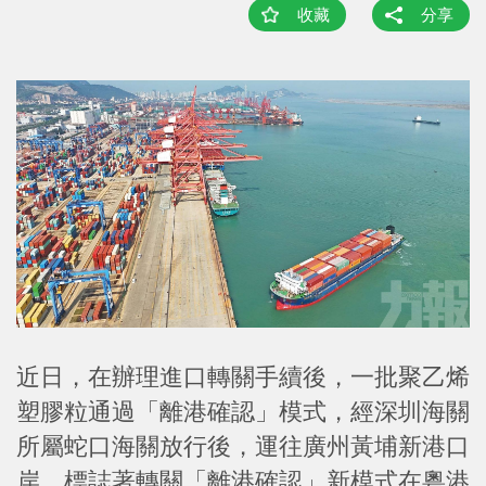
收藏
分享
近日，在辦理進口轉關手續後，一批聚乙烯
塑膠粒通過「離港確認」模式，經深圳海關
所屬蛇口海關放行後，運往廣州黃埔新港口
岸，標誌著轉關「離港確認」新模式在粵港