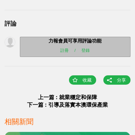
評論
力報會員可享用評論功能
註冊
/
登錄
收藏
分享
上一篇 : 就業穩定和保障
下一篇 : 引導及落實本澳環保產業
相關新聞