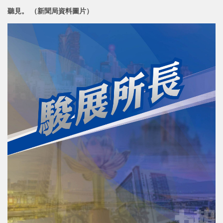
聽見。 （新聞局資料圖片）