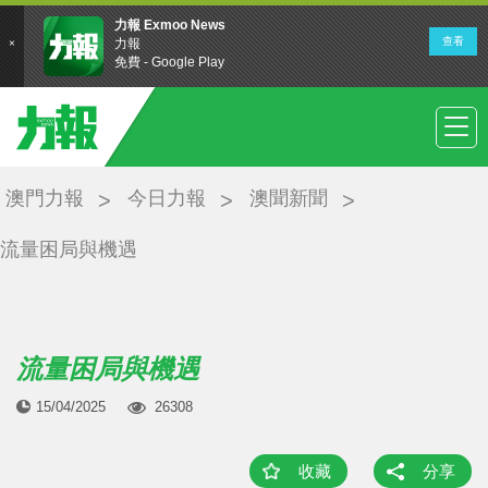
澳門力報
今日力報
澳聞新聞
流量困局與機遇
流量困局與機遇
15/04/2025
26308
收藏
分享