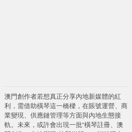
澳門創作者若想真正分享內地新媒體的紅
利，需借助橫琴這一橋樑，在賬號運營、商
業變現、供應鏈管理等方面與內地生態接
軌。未來，或許會出現一批“橫琴註冊、澳