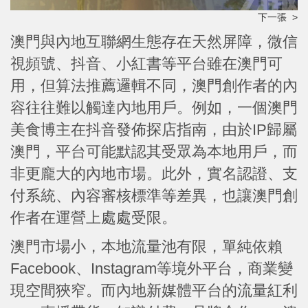
下一張 >
澳門與內地互聯網生態存在天然屏障，微信
視頻號、抖音、小紅書等平台雖在澳門可
用，但算法推薦邏輯不同，澳門創作者的內
容往往難以觸達內地用戶。例如，一個澳門
美食博主在抖音發佈探店指南，由於IP歸屬
澳門，平台可能默認其受眾為本地用戶，而
非更龐大的內地市場。此外，實名認證、支
付系統、內容審核標準等差異，也讓澳門創
作者在運營上處處受限。
澳門市場小，本地流量池有限，單純依賴
Facebook、Instagram等境外平台，商業變
現空間狹窄。而內地新媒體平台的流量紅利