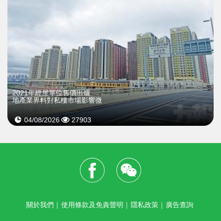
2021年經屋單位售價出爐
地產業界料對私樓市場影響微
04/08/2026
27903
關於我們
｜
使用條款及免責聲明
｜
隱私政策
｜
廣告查詢