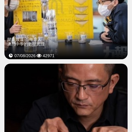
開新致遠 百年育人：
澳門中學的數理實踐
07/08/2026
42971