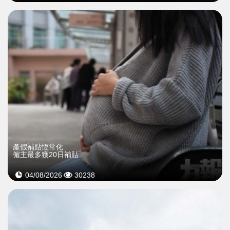
產假補貼恆常化
僱主最多獲20日補貼
04/08/2026
30238