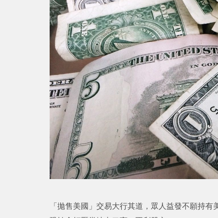
「拋售美國」交易大行其道，眾人益發不願持有