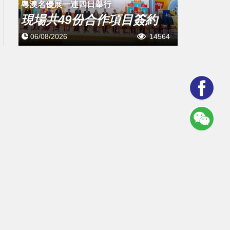
粵澳名優展一連四日舉行
現場共49份合作項目簽約
06/08/2026
14564