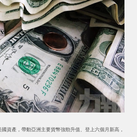
美國資產，帶動亞洲主要貨幣強勁升值、登上六個月新高，