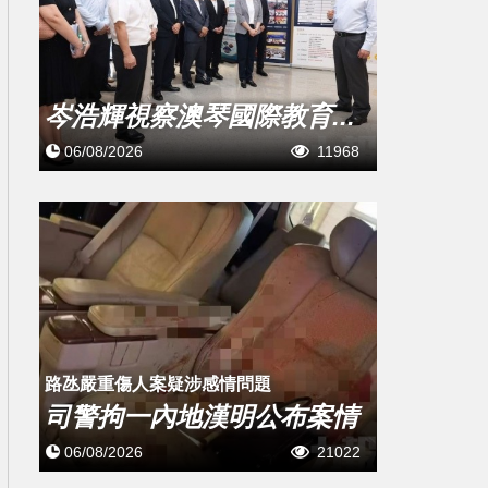
岑浩輝視察澳琴國際教育...
06/08/2026
11968
​路氹嚴重傷人案疑涉感情問題
司警拘一內地漢明公布案情
06/08/2026
21022