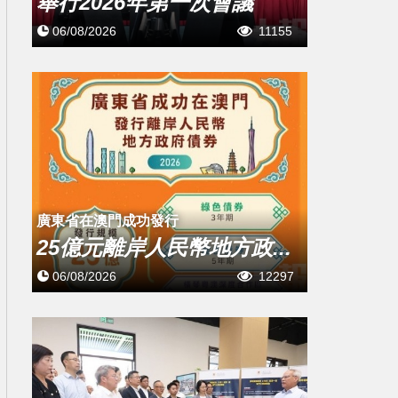
舉行2026年第一次會議
06/08/2026
11155
廣東省在澳門成功發行
25億元離岸人民幣地方政...
06/08/2026
12297