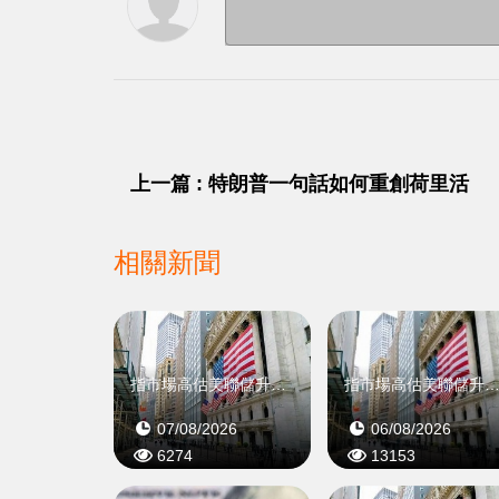
上一篇 : 特朗普一句話如何重創荷里活
相關新聞
指市場高估美聯儲升息機率
指市場高估美聯儲升息機
07/08/2026
06/08/2026
6274
13153