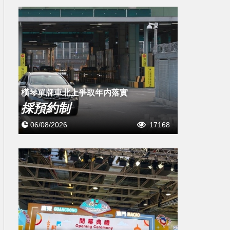
橫琴單牌車北上爭取年内落實
採預約制
06/08/2026
17168