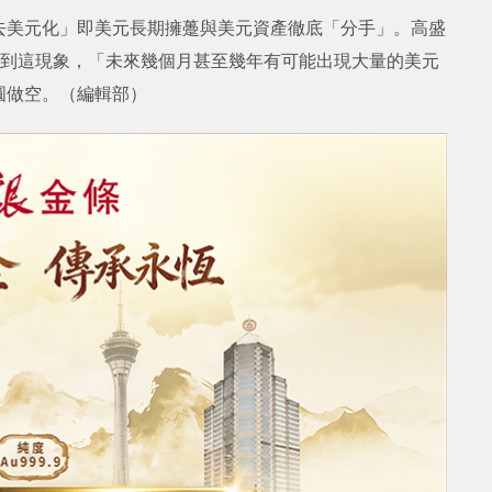
去美元化」即美元長期擁躉與美元資產徹底「分手」。高盛
確實看到這現象，「未來幾個月甚至幾年有可能出現大量的美元
圓做空。（編輯部）