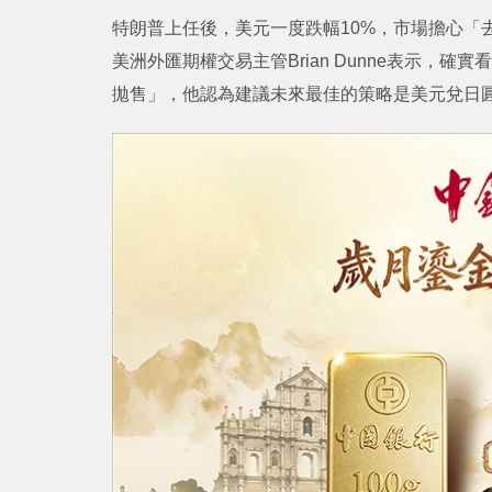
特朗普上任後，美元一度跌幅10%，市場擔心「
美洲外匯期權交易主管Brian Dunne表示，
拋售」，他認為建議未來最佳的策略是美元兌日