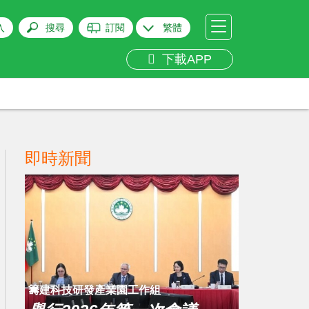
入
搜尋
訂閱
繁體
下載APP
即時新聞
籌建科技研發產業園工作組