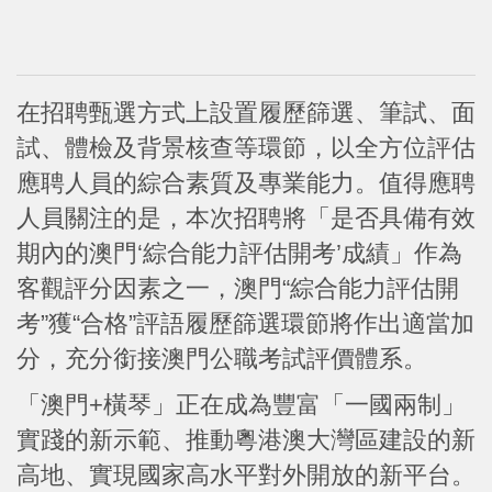
在招聘甄選方式上設置履歷篩選、筆試、面
試、體檢及背景核查等環節，以全方位評估
應聘人員的綜合素質及專業能力。值得應聘
人員關注的是，本次招聘將「是否具備有效
期內的澳門‘綜合能力評估開考’成績」作為
客觀評分因素之一，澳門“綜合能力評估開
考”獲“合格”評語履歷篩選環節將作出適當加
分，充分銜接澳門公職考試評價體系。
「澳門+橫琴」正在成為豐富「一國兩制」
實踐的新示範、推動粵港澳大灣區建設的新
高地、實現國家高水平對外開放的新平台。