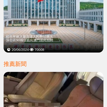
綜合年收入最高達人民幣52萬元
深合區90職位面向澳門居民招聘
20/06/2024
70008
推薦新聞