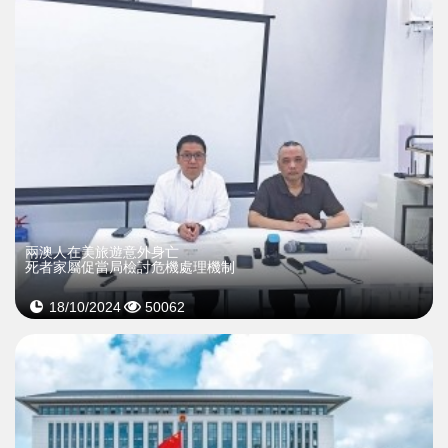
兩澳人在美旅遊意外身亡
死者家屬促當局檢討危機處理機制
18/10/2024
50062