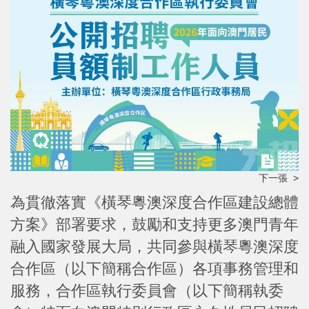
下一張 >
為貫徹落實《橫琴粵澳深度合作區建設總體
方案》部署要求，鼓勵和支持更多澳門青年
融入國家發展大局，共同參與橫琴粵澳深度
合作區（以下簡稱合作區）各項事務管理和
服務，合作區執行委員會（以下簡稱執委