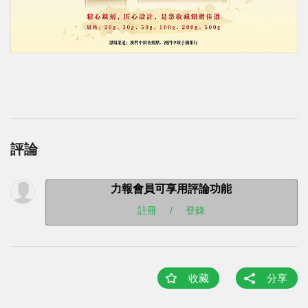
評論
力報會員可享用評論功能
註冊
/
登錄
收藏
分享