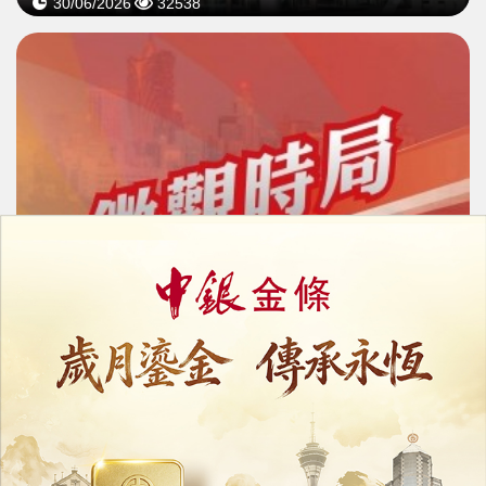
30/06/2026
32538
橫琴粵澳深度合作區
封關運作兩週年
20/01/2026
13539