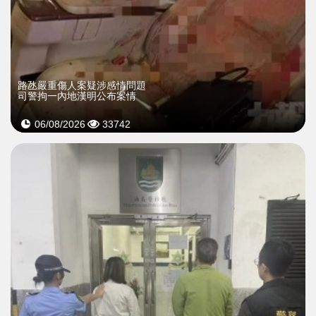
​路氹嚴重傷人案疑涉感情問題
司警拘一內地漢明公布案情
06/08/2026
33742