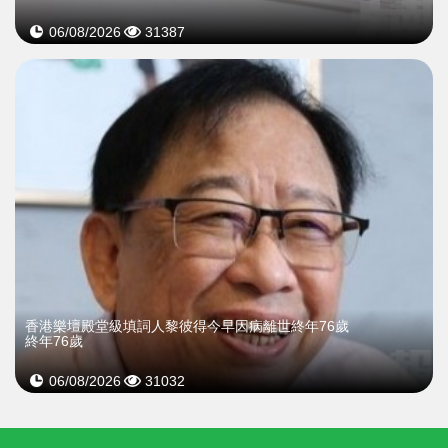
06/08/2026
31387
​香港樂壇殿堂級填詞人黎彼得今早因病離世終年76歲
終年76歲
06/08/2026
31032