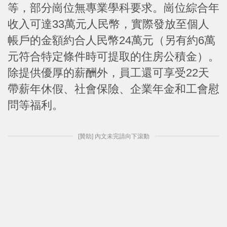
等，部分崗位無專業學科要求。崗位綜合年
收入可達33萬元人民幣，實際發放至個人
帳戶的金額約合人民幣24萬元（另有約6萬
元符合特定條件時可提取的住房公積金）。
除提供優厚的薪酬外，員工還可享受22天
帶薪年休假、社會保險、企業年金和工會慰
問等福利。
[贊助] 內文未完請向下滾動