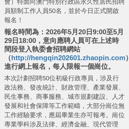
會）特面向澳門特別行政區永久性居民招聘
員額制工作人員50名，並於今日正式開啟
報名！
報名時間為：2026年5月20日9:00至5月
29日18:00，意向應聘人員可在上述時
間段登入執委會招聘網站
（
http://hengqin202601.zhaopin.com
進行網上報名，每人限報一個崗位。
本次計劃招聘50位初級行政專員，涉及行
政法務、發改統計、財政管理、產業發展、
民生事務、商事服務、城市規劃建設、人才
發展和社會保障等工作範疇，大部分崗位無
工作經驗要求，應屆畢業生亦可報考。崗位
專業學科涉及法律、經濟金融、現代管理