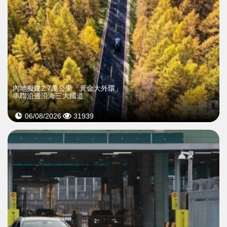
內地擬建2.7萬公里「黃金大外環」
串聯沿邊沿海三大國道
06/08/2026
31939