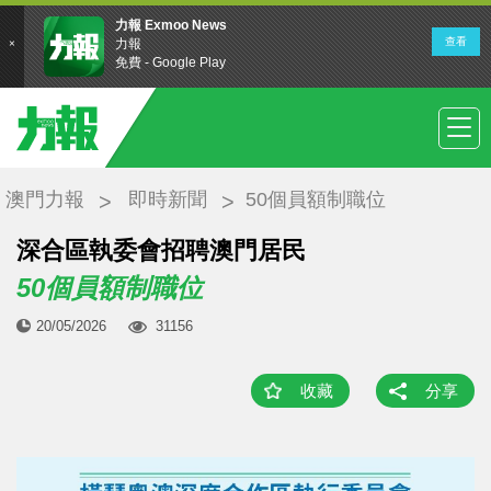
澳門力報
即時新聞
50個員額制職位
深合區執委會招聘澳門居民
50個員額制職位
20/05/2026
31156
收藏
分享