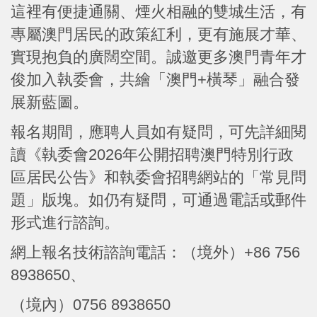
這裡有便捷通關、煙火相融的雙城生活，有
專屬澳門居民的政策紅利，更有施展才華、
實現抱負的廣闊空間。誠邀更多澳門青年才
俊加入執委會，共繪「澳門+橫琴」融合發
展新藍圖。
報名期間，應聘人員如有疑問，可先詳細閱
讀《執委會2026年公開招聘澳門特別行政
區居民公告》和執委會招聘網站的「常見問
題」版塊。如仍有疑問，可通過電話或郵件
形式進行諮詢。
網上報名技術諮詢電話：（境外）+86 756
8938650、
（境內）0756 8938650