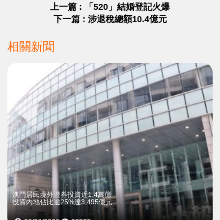
上一篇 : 「520」結婚登記火爆
下一篇 : 涉退稅總額10.4億元
相關新聞
澳門居民境外證券投資近1.4萬億
投資內地佔比逾25%達3,495億元