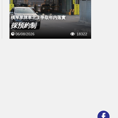
橫琴單牌車北上爭取年内落實
採預約制
06/08/2026
18322