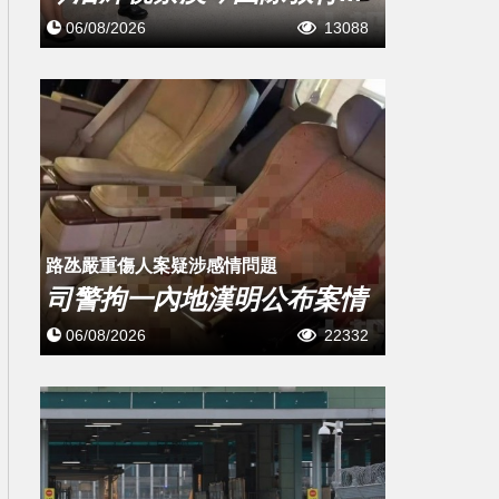
06/08/2026
13088
​路氹嚴重傷人案疑涉感情問題
司警拘一內地漢明公布案情
06/08/2026
22332