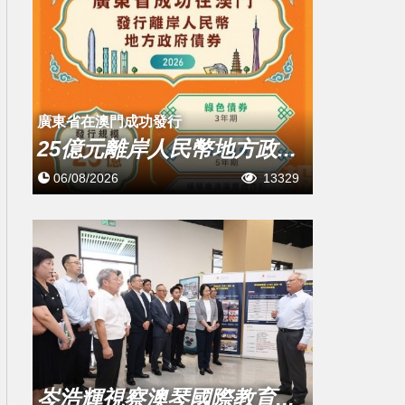
廣東省在澳門成功發行
25億元離岸人民幣地方政...
06/08/2026
13329
岑浩輝視察澳琴國際教育...