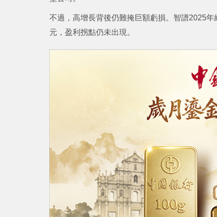
不過，高增長背後仍難掩巨額虧損。智譜2025年經調整
元，盈利拐點仍未出現。