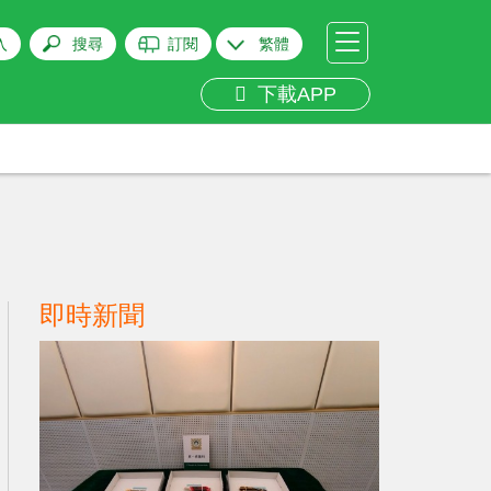
入
搜尋
訂閱
繁體
下載APP
即時新聞