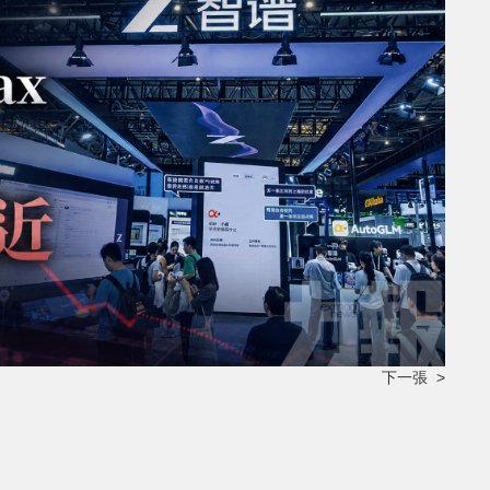
下一張 >