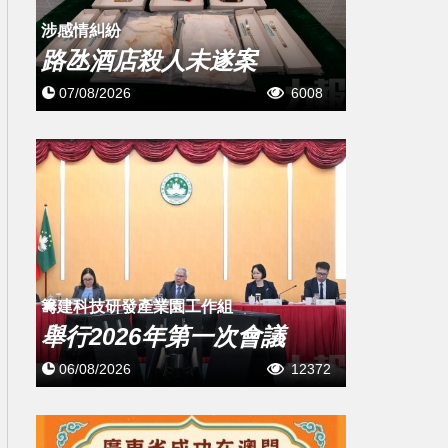
涉感情糾紛
路氹酒店殺人未遂案
07/08/2026
6008
籌建科技研發產業園工作組
舉行2026年第一次會議
06/08/2026
12372