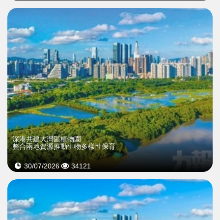
深港共建大灣區植物園
整合兩地資源推動生物多樣性保育
30/07/2026
34121