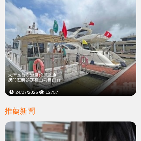
大灣區首次遊艇跨境互通
澳門遊艇參加桂山島自由行
24/07/2026
12757
推薦新聞