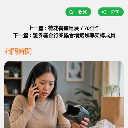
收藏
分享
上一篇 : 荷花書畫巡展呈70佳作
下一篇 : 證券基金行業協會增選領導架構成員
相關新聞