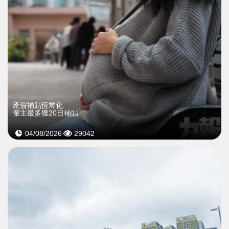
產假補貼恆常化
僱主最多獲20日補貼
04/08/2026
29042