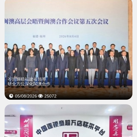
岑浩輝晤福建省領導
研全方位深化閩澳合作
05/08/2026
25072