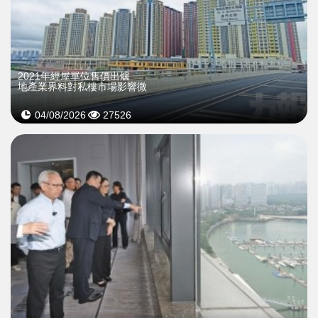
2021年經屋單位售價出爐
地產業界料對私樓市場影響微
04/08/2026
27526