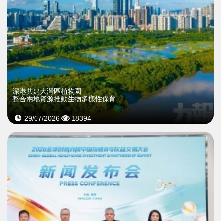
深港共建大灣區植物園
整合兩地資源推動生物多樣性保育
29/07/2026
18394