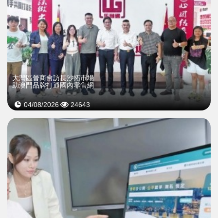
大灣區晉商會訪長沙拓市場
助澳門品牌打通國內零售網
04/08/2026
24643