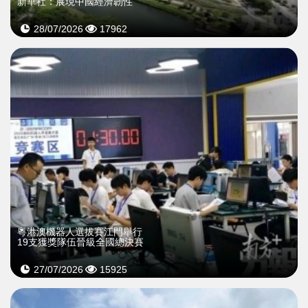
新華社：展現中國經濟韌性
28/07/2026
17962
粵港澳機器人選拔賽江門舉行
19支獲獎隊伍晉級全國總決賽
27/07/2026
15925