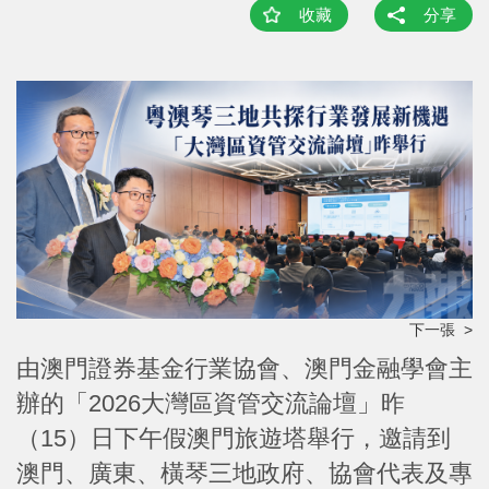
收藏
分享
下一張 >
由澳門證券基金行業協會、澳門金融學會主
辦的「2026大灣區資管交流論壇」昨
（15）日下午假澳門旅遊塔舉行，邀請到
澳門、廣東、橫琴三地政府、協會代表及專