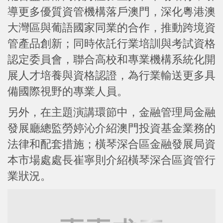
導更多優質資管機構落戶澳門，深化粵港澳
大灣區與葡語國家同業的合作，推動跨境資
管產品創新；同時依託行業培訓與考試資格
認定委員會，聯合高校和專業機構系統化開
展人才培養與資格認證，為行業輸送更多具
備國際視野的專業人員。
另外，在主題演講環節中，金融管理局金融
發展廳總監勞婷沁介紹澳門投資基金業務的
法律和配套措施；橫琴深合區金融發展局資
本市場處處長崔寧則介紹橫琴深合區資管行
業狀況。