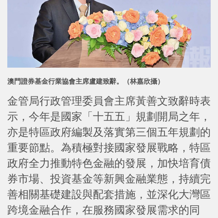
澳門證券基金行業協會主席盧建致辭。（林嘉欣攝）
金管局行政管理委員會主席黃善文致辭時表
示，今年是國家「十五五」規劃開局之年，
亦是特區政府編製及落實第三個五年規劃的
重要節點。為積極對接國家發展戰略，特區
政府全力推動特色金融的發展，加快培育債
券市場、投資基金等新興金融業態，持續完
善相關基礎建設與配套措施，並深化大灣區
跨境金融合作，在服務國家發展需求的同