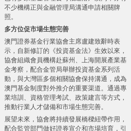
不少機構正與金融管理局溝通申請相關牌
照。
多方位促市場生態完善
澳門證券基金行業協會主席盧建致辭時表
示，自新修訂的《投資基金法》生效以來，
協會組織會員機構赴蘇州、上海開展產業基
金考察，配合金管局舉辦投資基金系列活
動，與大灣區多個相關協會保持溝通，成為
澳門基金制度對外推介的重要渠道。通過專
業培訓、資格管理考試、政策建言等方式，
推動行業人才儲備和市場生態完善。
展望未來，協會將持續發展橋樑紐帶作用，
配合監管部門做好證券宣介和市場培育，引