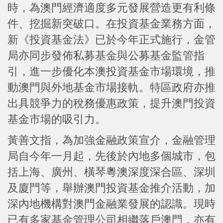
時，為澳門經濟適度多元發展營造更有利條
件、挖掘新突破口。在投資基金業務方面，
新《投資基金法》已於今年正式施行，金管
局亦同步發佈私募基金與公募基金監管指
引，進一步優化本澳投資基金市場環境，推
動澳門與外地基金市場接軌。特區政府亦推
出具競爭力的稅務優惠政策，提升澳門投資
基金市場的吸引力。
黃善文指，為加強金融政策宣介，金融管理
局自今年一月起，先後於內地多個城市，包
括上海、廣州、橫琴粵澳深度深合區、深圳
及廈門等，舉辦澳門投資基金推介活動，加
深內地機構對澳門金融業發展的認識。現時
已有多家基金管理公司相繼落戶澳門，亦有