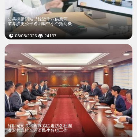
公共採購網站已錄近千八供應商
業界讚更公平透明助中小企拓商機
03/08/2026
24137
經財司司長率團隊落區走訪各社團
凝聚共識推進經濟民生各項工作