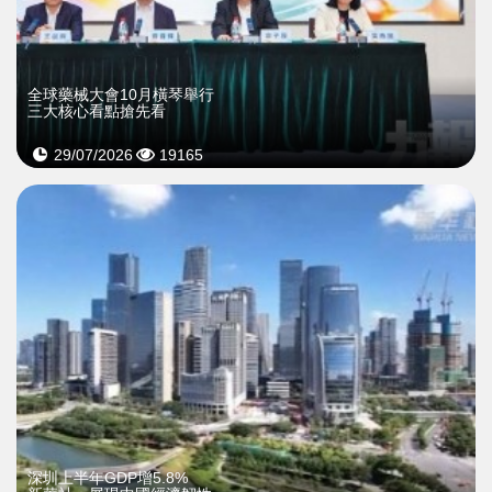
全球藥械大會10月橫琴舉行
三大核心看點搶先看
29/07/2026
19165
深圳上半年GDP增5.8%