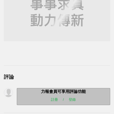
評論
力報會員可享用評論功能
註冊
/
登錄