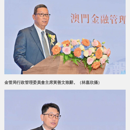
金管局行政管理委員會主席黃善文致辭。（林嘉欣攝）