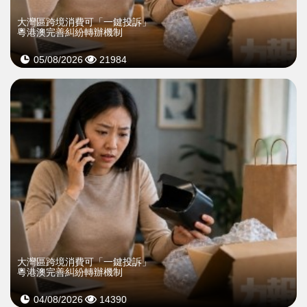
大灣區跨境消費可「一鍵投訴」
粵港澳完善糾紛轉辦機制
05/08/2026
21984
大灣區跨境消費可「一鍵投訴」
粵港澳完善糾紛轉辦機制
04/08/2026
14390