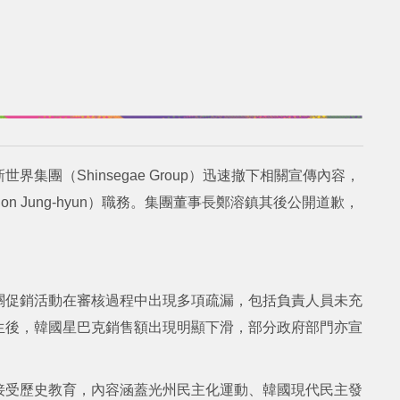
集團（Shinsegae Group）迅速撤下相關宣傳內容，
 Jung-hyun）職務。集團董事長鄭溶鎮其後公開道歉，
關促銷活動在審核過程中出現多項疏漏，包括負責人員未充
生後，韓國星巴克銷售額出現明顯下滑，部分政府部門亦宣
接受歷史教育，內容涵蓋光州民主化運動、韓國現代民主發