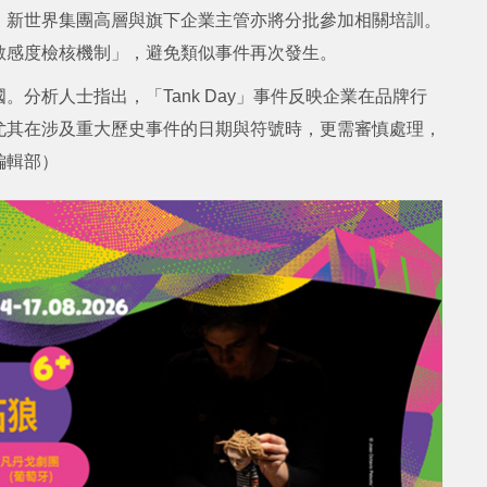
。新世界集團高層與旗下企業主管亦將分批參加相關培訓。
敏感度檢核機制」，避免類似事件再次發生。
分析人士指出，「Tank Day」事件反映企業在品牌行
尤其在涉及重大歷史事件的日期與符號時，更需審慎處理，
編輯部）