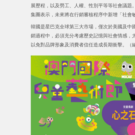
展歷程，以及勞工、人權、性別平等等社會議題
集團表示，未來將在行銷審核程序中新增「社會
韓國是星巴克全球第三大市場，僅次於美國及中國。
銷過程中，必須充分考慮歷史記憶與社會情感，
以免對品牌形象及消費者信任造成長期衝擊。（