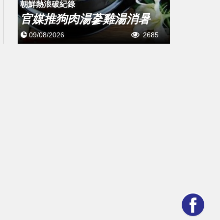
朝鮮熱浪破紀錄
官媒推狗肉湯蔘雞湯消暑
09/08/2026
2685