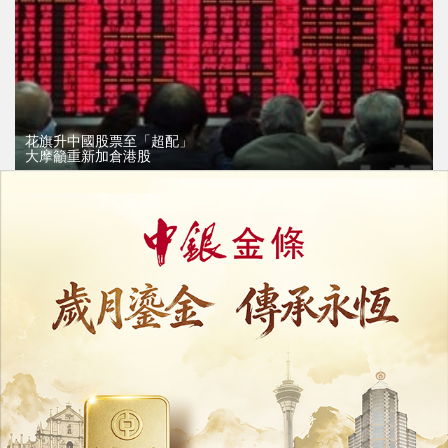
花旗升中國股票至「超配」
大摩籲重新加倉港股
21/07/2026
20886