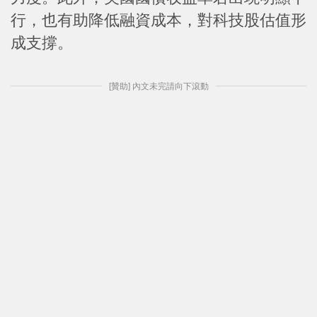
行，也有助降低融資成本，對科技股估值形
成支撐。
[贊助] 內文未完請向下滾動