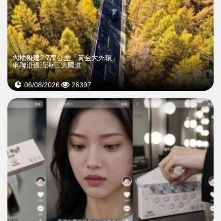
內地擬建2.7萬公里「黃金大外環」
串聯沿邊沿海三大國道
06/08/2026
26397