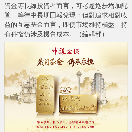
資金等長線投資者而言，可考慮逐步增加配
置，等待中長期回報兌現；但對追求相對收
益的互惠基金而言，即使市場維持橫盤，持
有科指仍涉及機會成本。（編輯部）