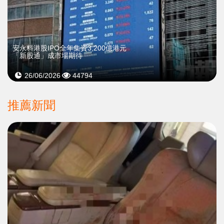
安永料港股IPO全年集資3,200億港元
「新股通」成市場期待
26/06/2026
44794
推薦新聞