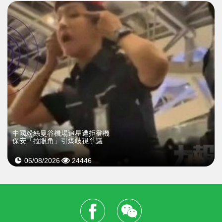
中國粉絲曼谷機場追星遭拒登機
保安「拉眼角」引爆歧視爭議
06/08/2026
24446