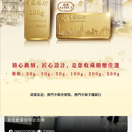
康龍化成上半年淨利最多增10%
次季料按季升17%至30%
14/07/2026
21065
港股上半年IPO集資2,102億
新股數量按年近倍增
09/07/2026
27060