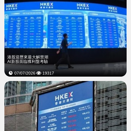
港股迎歷來最大解禁潮
AI新股面臨獲利盤考驗
07/07/2026
19317