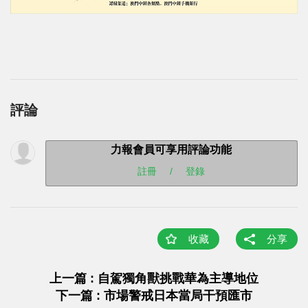
評論
力報會員可享用評論功能
註冊
/
登錄
收藏
分享
上一篇 : 自駕獨角獸挑戰華為主導地位
下一篇 : 市場警戒日本當局干預匯市