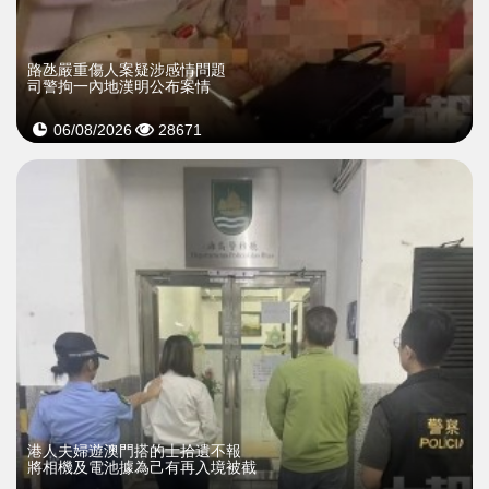
​路氹嚴重傷人案疑涉感情問題
司警拘一內地漢明公布案情
06/08/2026
28671
​港人夫婦遊澳門搭的士拾遺不報
將相機及電池據為己有再入境被截