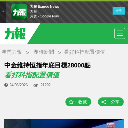
澳門力報
即時新聞
看好科指配置價值
中金維持恒指年底目標28000點
看好科指配置價值
24/06/2026
21292
收藏
分享