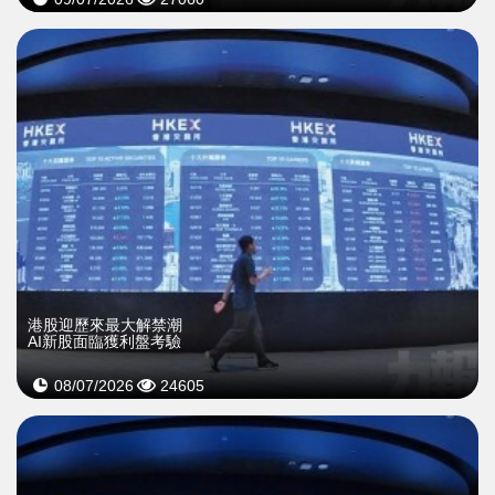
港股迎歷來最大解禁潮
AI新股面臨獲利盤考驗
08/07/2026
24605