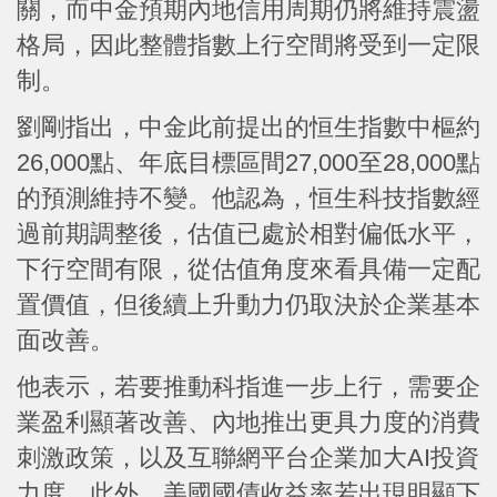
關，而中金預期內地信用周期仍將維持震盪
格局，因此整體指數上行空間將受到一定限
制。
劉剛指出，中金此前提出的恒生指數中樞約
26,000點、年底目標區間27,000至28,000點
的預測維持不變。他認為，恒生科技指數經
過前期調整後，估值已處於相對偏低水平，
下行空間有限，從估值角度來看具備一定配
置價值，但後續上升動力仍取決於企業基本
面改善。
他表示，若要推動科指進一步上行，需要企
業盈利顯著改善、內地推出更具力度的消費
刺激政策，以及互聯網平台企業加大AI投資
力度。此外，美國國債收益率若出現明顯下