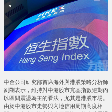
中金公司研究部首席海外與港股策略分析師
劉剛表示，維持對中港股市寬基指數短期內
以區間震盪為主的看法，尤其是港股市場。
由於中港股市走勢與內地信用周期高度相