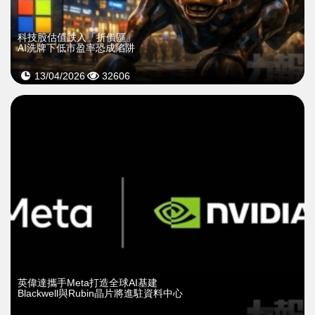
科技股估值跌入「折價區」
AI洗牌下低市盈率恐成陷阱
13/04/2026
32606
英偉達攜手Meta打造全球AI基建
Blackwell與Rubin晶片將進駐資料中心