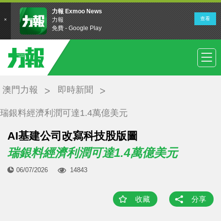
澳門力報
即時新聞
瑞銀料經濟利潤可達1.4萬億美元
AI基建公司改寫科技股版圖
瑞銀料經濟利潤可達1.4萬億美元
06/07/2026
14843
收藏
分享