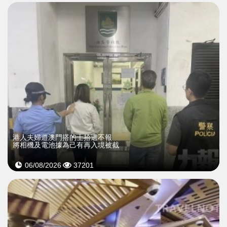
​港人夫婦遊澳門搭的士拾遺不報
將相機及電池據為己有再入境被截
06/08/2026
37201