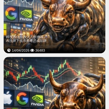
科技股估值跌入「折價區」
AI洗牌下低市盈率恐成陷阱
14/04/2026
36483