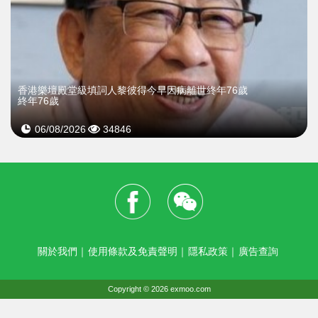
​香港樂壇殿堂級填詞人黎彼得今早因病離世終年76歲
終年76歲
06/08/2026
34846
關於我們
｜
使用條款及免責聲明
｜
隱私政策
｜
廣告查詢
Copyright © 2026 exmoo.com