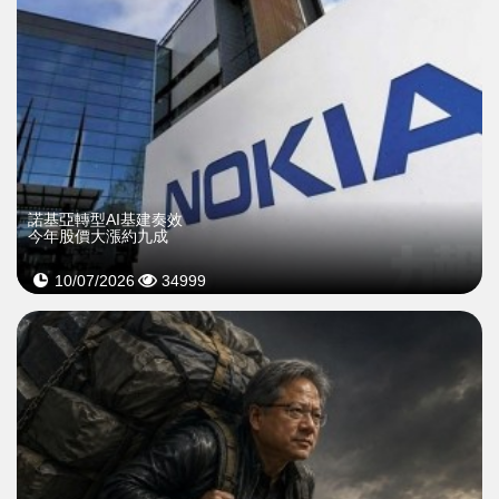
諾基亞轉型AI基建奏效
今年股價大漲約九成
10/07/2026
34999