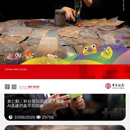
瑞銀料經濟利潤可達1.4萬億美元
07/07/2026
32360
黃仁勳：科技股回調是買入機會
AI基建仍處早期階段
10/06/2026
29756