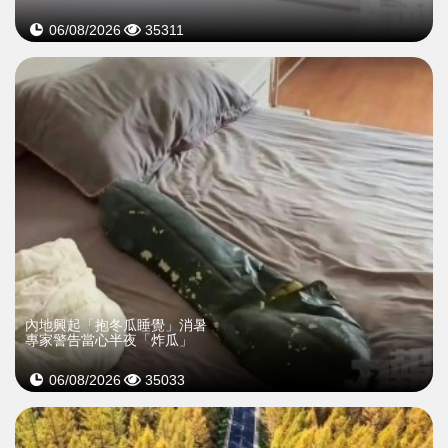
06/08/2026
35311
內地興起「抱冬瓜睡覺」消暑
專家警告當心半夜「炸瓜」
06/08/2026
35033