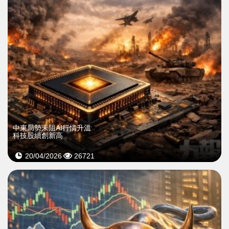
中東局勢未阻AI行情升溫
科技股續創新高
20/04/2026
26721