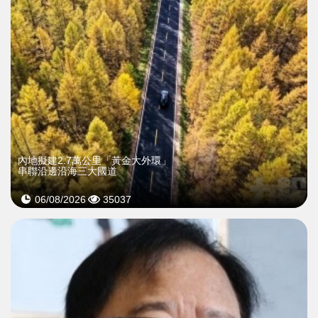
內地擬建2.7萬公里「黃金大外環」
串聯沿邊沿海三大國道
06/08/2026
35037