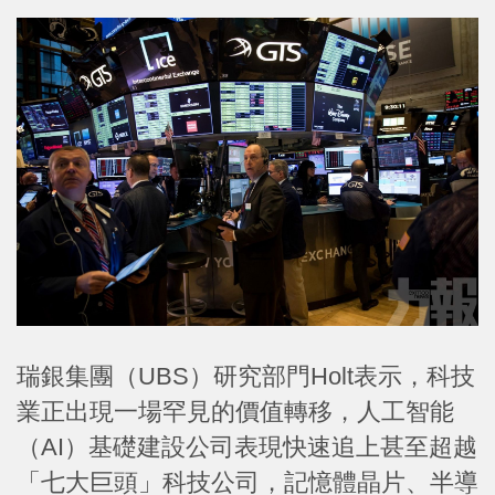
瑞銀集團（UBS）研究部門Holt表示，科技
業正出現一場罕見的價值轉移，人工智能
（AI）基礎建設公司表現快速追上甚至超越
「七大巨頭」科技公司，記憶體晶片、半導