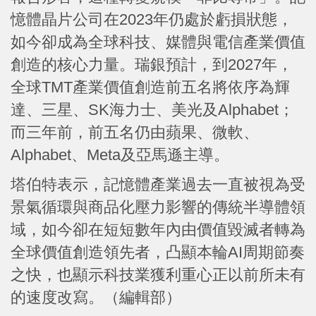
憶體晶片公司在2023年仍處於虧損狀態，
如今卻成為全球科技、媒體與電信產業價值
創造的核心力量。瑞銀預計，到2027年，
全球TMT產業價值創造前五名將依序為輝
達、三星、SK海力士、美光及Alphabet；
而三年前，前五名仍由蘋果、微軟、
Alphabet、Meta及亞馬遜主導。
塔伯特表示，記憶體產業過去一直被視為受
景氣循環與商品化壓力影響的傳統半導體領
域，如今卻在短短數年內由價值毀滅者轉為
全球價值創造領先者，凸顯本輪AI周期節奏
之快，也顯示科技業獲利重心正以前所未有
的速度改寫。（編輯部）