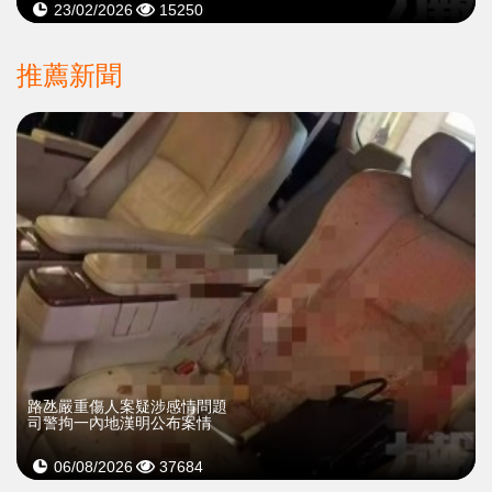
23/02/2026
15250
推薦新聞
​路氹嚴重傷人案疑涉感情問題
司警拘一內地漢明公布案情
06/08/2026
37684