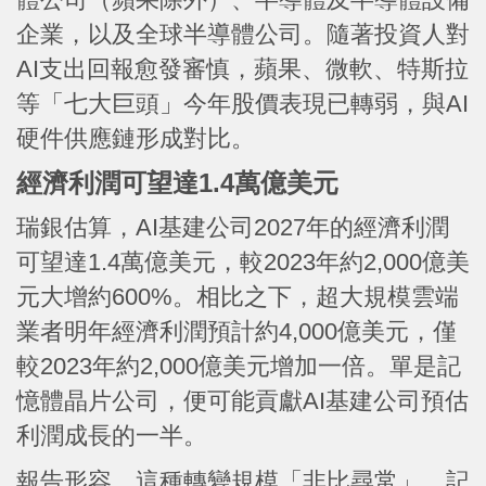
企業，以及全球半導體公司。隨著投資人對
AI支出回報愈發審慎，蘋果、微軟、特斯拉
等「七大巨頭」今年股價表現已轉弱，與AI
硬件供應鏈形成對比。
經濟利潤可望達1.4萬億美元
瑞銀估算，AI基建公司2027年的經濟利潤
可望達1.4萬億美元，較2023年約2,000億美
元大增約600%。相比之下，超大規模雲端
業者明年經濟利潤預計約4,000億美元，僅
較2023年約2,000億美元增加一倍。單是記
憶體晶片公司，便可能貢獻AI基建公司預估
利潤成長的一半。
報告形容，這種轉變規模「非比尋常」。記