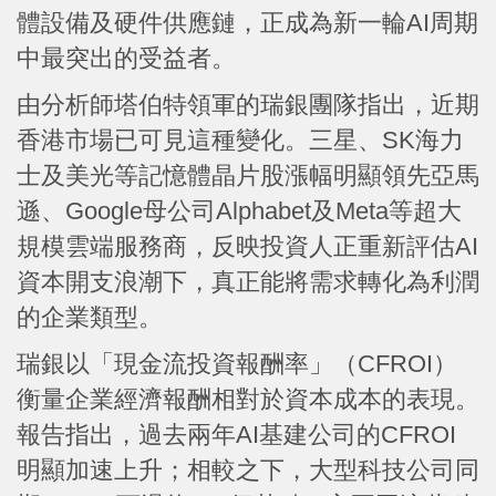
體設備及硬件供應鏈，正成為新一輪AI周期
中最突出的受益者。
由分析師塔伯特領軍的瑞銀團隊指出，近期
香港市場已可見這種變化。三星、SK海力
士及美光等記憶體晶片股漲幅明顯領先亞馬
遜、Google母公司Alphabet及Meta等超大
規模雲端服務商，反映投資人正重新評估AI
資本開支浪潮下，真正能將需求轉化為利潤
的企業類型。
瑞銀以「現金流投資報酬率」（CFROI）
衡量企業經濟報酬相對於資本成本的表現。
報告指出，過去兩年AI基建公司的CFROI
明顯加速上升；相較之下，大型科技公司同