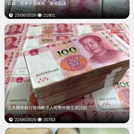
官媒：世界不需要新「廣場協議」
23/06/2026
21901
五大國有銀行落地離岸人民幣外匯交易試點
22/06/2026
20763