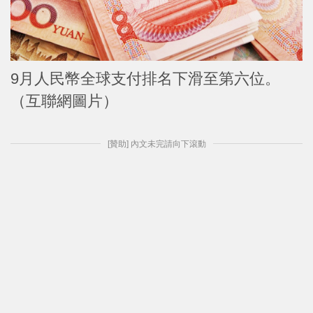
9月人民幣全球支付排名下滑至第六位。
（互聯網圖片）
[贊助] 內文未完請向下滾動