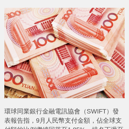
環球同業銀行金融電訊協會（SWIFT）發
表報告指，9月人民幣支付金額，佔全球支