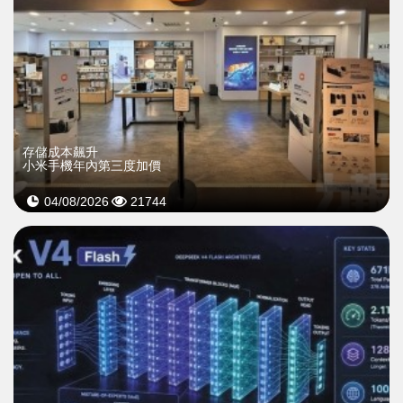
存儲成本飆升
小米手機年內第三度加價
04/08/2026
21744