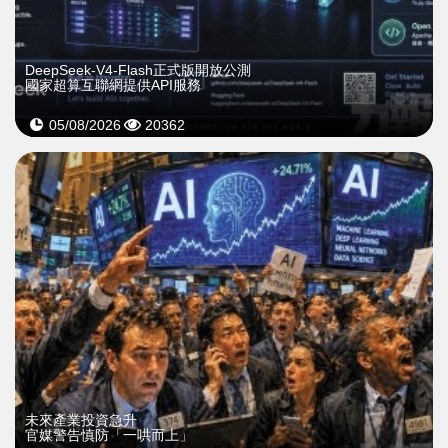
DeepSeek-V4-Flash正式版開放公測
國家超算互聯網提供API服務
05/08/2026
20362
未來產業投資急升
官媒警告慎防「一哄而上」