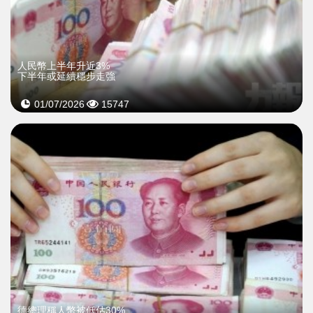
人民幣上半年升近3%
下半年或延續穩步走強
01/07/2026
15747
德總理稱人幣被低估30%