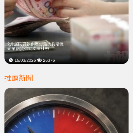
2月居民貸款創歷史最大負增長
企業信貸強勁支撐社融
15/03/2026
26376
推薦新聞