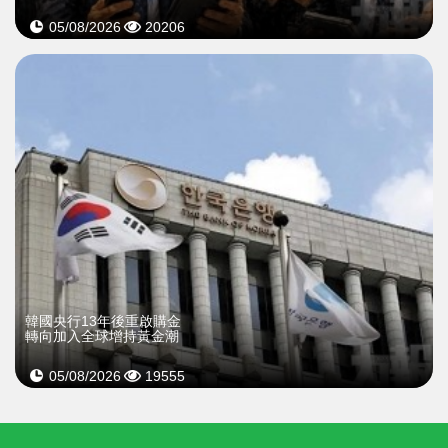
05/08/2026
20206
韓國央行13年後重啟購金
轉向加入全球增持黃金潮
05/08/2026
19555