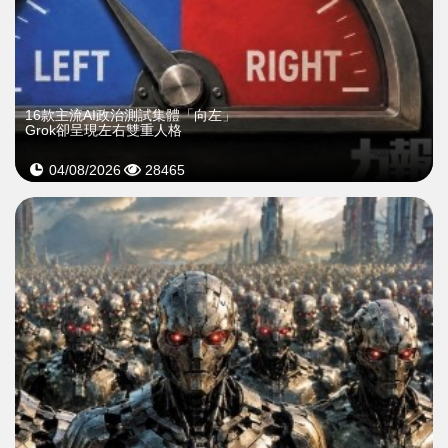
16款主流AI政治測試集體「向左」
Grok卻呈現左右雙重人格
04/08/2026
28465