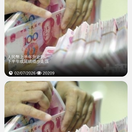
人民幣上半年升近3%
下半年或延續穩步走強
02/07/2026
20209