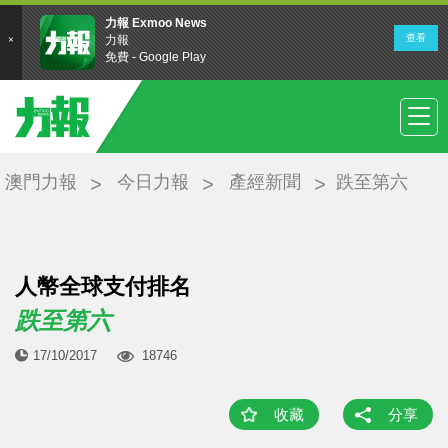
澳門力報
今日力報
產經新聞
跌至第六
人幣全球支付排名
跌至第六
17/10/2017
18746
收藏
分享