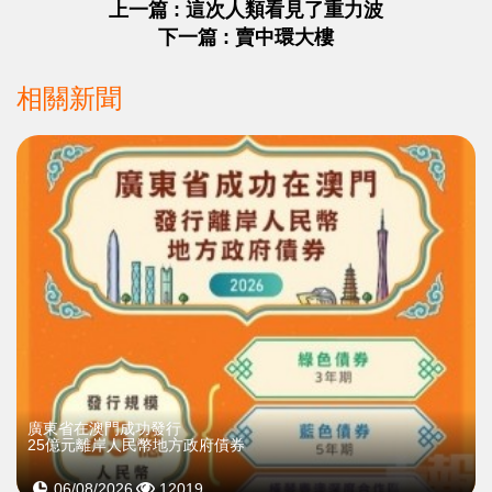
上一篇 : 這次人類看見了重力波
下一篇 : 賣中環大樓
相關新聞
廣東省在澳門成功發行
25億元離岸人民幣地方政府債券
06/08/2026
12019