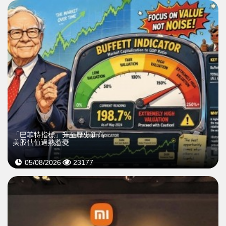
「巴菲特指標」升至歷史新高
美股估值過熱惹憂
05/08/2026
23177