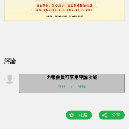
評論
力報會員可享用評論功能
註冊
/
登錄
收藏
分享