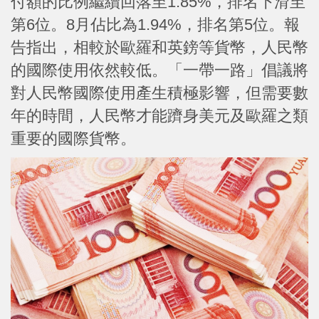
付額的比例繼續回落至1.85%，排名下滑至
第6位。8月佔比為1.94%，排名第5位。報
告指出，相較於歐羅和英鎊等貨幣，人民幣
的國際使用依然較低。「一帶一路」倡議將
對人民幣國際使用產生積極影響，但需要數
年的時間，人民幣才能躋身美元及歐羅之類
重要的國際貨幣。