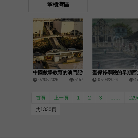
掌櫃灣區
中國數學教育的澳門記憶
聖保祿學院的早期西
07/08/2026
5157
07/08/2026
4
首頁
上一頁
1
2
3
……
129
共1330頁