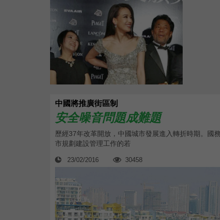
中國將推廣街區制
安全噪音問題成難題
歷經37年改革開放，中國城市發展進入轉折時期。國
市規劃建設管理工作的若
23/02/2016
30458