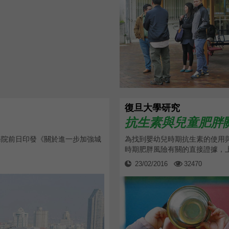
復旦大學研究
抗生素與兒童肥胖關.
務院前日印發《關於進一步加強城
為找到嬰幼兒時期抗生素的使用
時期肥胖風險有關的直接證據，上海
23/02/2016
32470