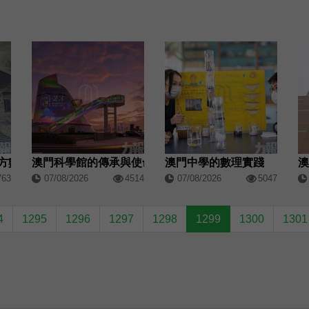
方數學教育
澳門科學館的傳承與使命
澳門中學的數理實踐
澳
763
07/08/2026
4514
07/08/2026
5047
4
1295
1296
1297
1298
1299
1300
1301