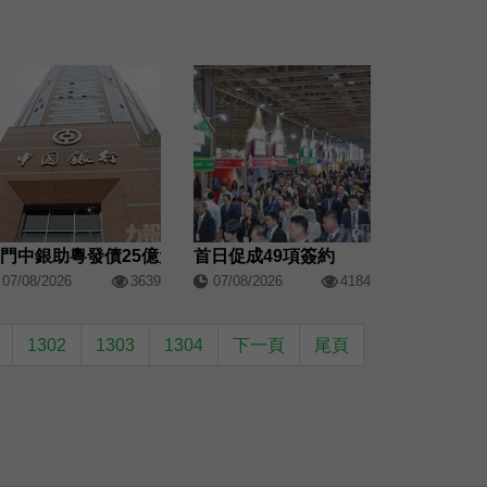
門中銀助粵發債25億元
首日促成49項簽約
07/08/2026
3639
07/08/2026
4184
1302
1303
1304
下一頁
尾頁