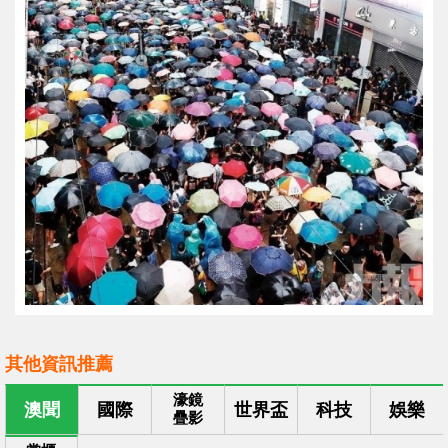
其他資訊推薦
濠鏡
澳聞
國際
世界盃
科技
娛樂
疊影