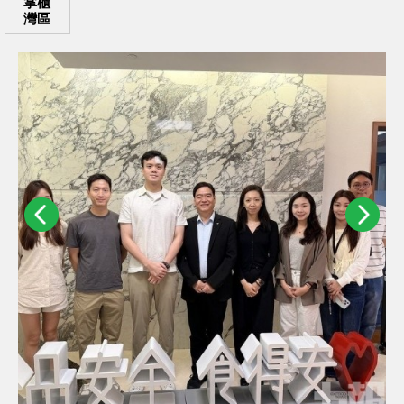
掌櫃
灣區