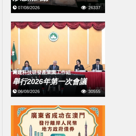
07/08/2026
26337
籌建科技研發產業園工作組
舉行2026年第一次會議
06/08/2026
30555