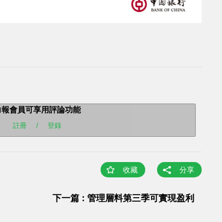
力報會員可享用評論功能
註冊
/
登錄
收藏
分享
下一篇 : 管理層料第三季可實現盈利