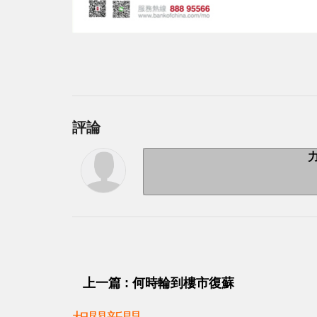
評論
上一篇 : 何時輪到樓市復蘇