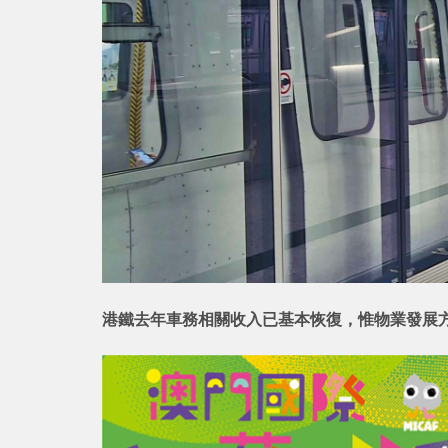
港鐵去年車務相關收入已基本恢復，惟物業發展方