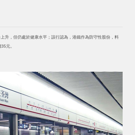
一步上升，但仍處於健康水平；該行認為，港鐵作為防守性股份，料
35元。