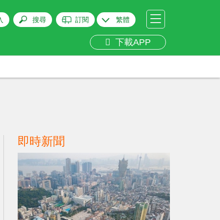
入
搜尋
訂閱
繁體
下載APP
即時新聞