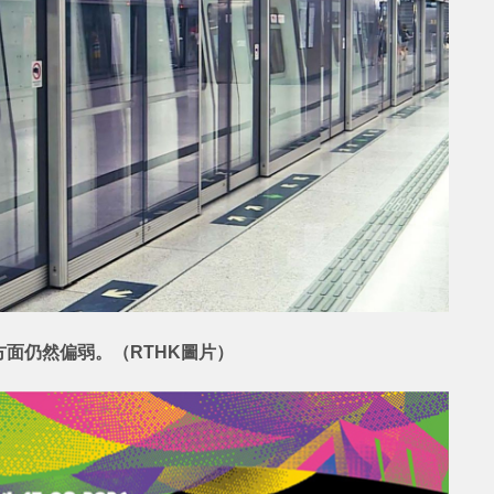
面仍然偏弱。（RTHK圖片）