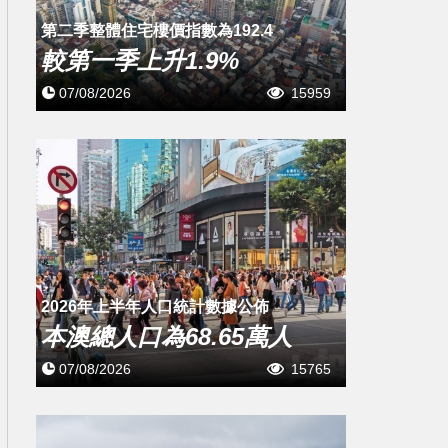
第二季整體住宅樓價指數為192.4
較第一季上升1.9%
07/08/2026
15959
2026年上半年人口統計數據公佈
本澳總人口為68.65萬人
07/08/2026
15765