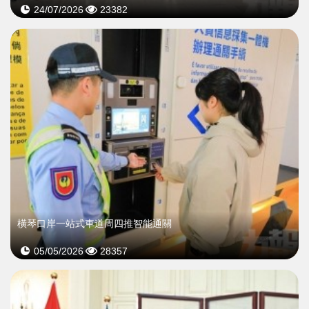
24/07/2026
23382
橫琴口岸一站式車道周四推智能通關
05/05/2026
28357