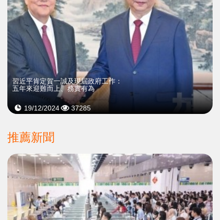
習近平肯定賀一誠及現屆政府工作：
五年來迎難而上、務實有為
19/12/2024
37285
推薦新聞