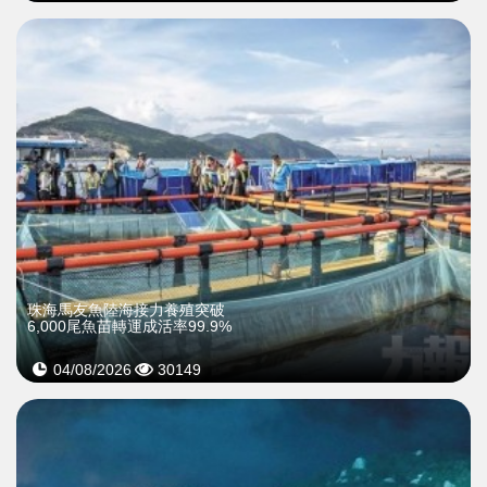
珠海馬友魚陸海接力養殖突破
6,000尾魚苗轉運成活率99.9%
04/08/2026
30149