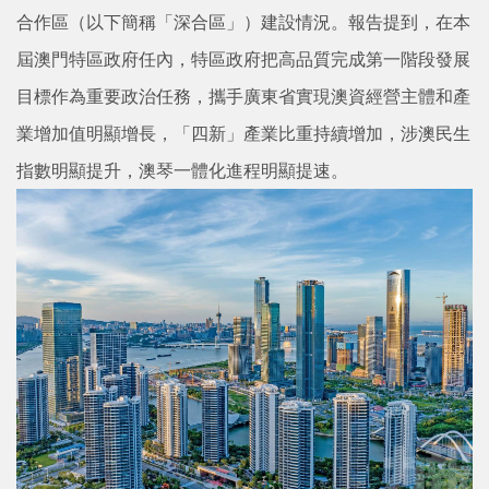
合作區（以下簡稱「深合區」）建設情況。報告提到，在本
屆澳門特區政府任內，特區政府把高品質完成第一階段發展
目標作為重要政治任務，攜手廣東省實現澳資經營主體和產
業增加值明顯增長，「四新」產業比重持續增加，涉澳民生
指數明顯提升，澳琴一體化進程明顯提速。