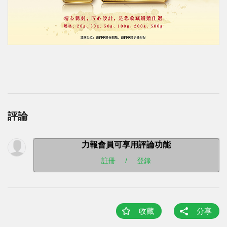
評論
力報會員可享用評論功能
註冊
/
登錄
收藏
分享