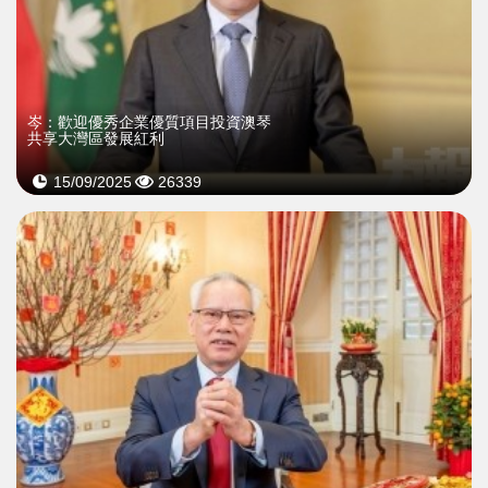
​岑：歡迎優秀企業優質項目投資澳琴
共享大灣區發展紅利
15/09/2025
26339