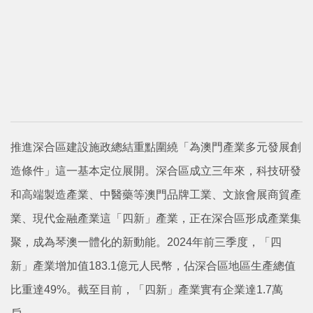
推進深合區建設施政總結重點圍繞「為澳門產業多元發展創
造條件」這一基本定位展開。深合區成立三年來，科技研發
和高端製造產業、中醫藥等澳門品牌工業、文旅會展商貿產
業、現代金融產業這「四新」產業，正在深合區形成產業集
聚，成為琴澳一體化的新動能。2024年前三季度，「四
新」產業增加值183.1億元人民幣，佔深合區地區生產總值
比重達49%。截至目前，「四新」產業實有企業達1.7萬