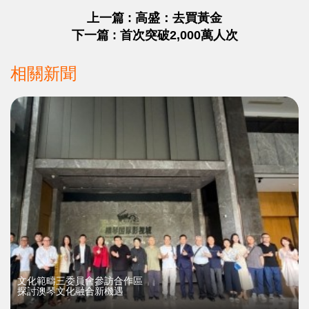
上一篇 : 高盛：去買黃金
下一篇 : 首次突破2,000萬人次
相關新聞
文化範疇三委員會參訪合作區
探討澳琴文化融合新機遇