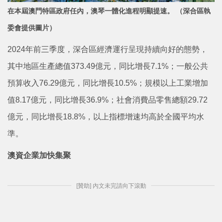
在本屆澳門特區政府任內，澳琴一體化進程明顯提速。 （深合區執
委會提供圖片）
2024年前三季度，深合區經濟運行呈現持續向好的態勢，
其中地區生產總值373.49億元，同比增長7.1%；一般公共
預算收入76.29億元，同比增長10.5%；規模以上工業增加
值8.17億元，同比增長36.9%；社會消費品零售總額29.72
億元，同比增長18.8%，以上指標增速均高於全國平均水
準。
澳資企業加快集聚
[贊助] 內文未完請向下滾動