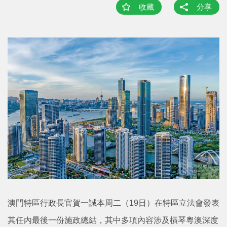
收藏
分享
澳門特區行政長官賀一誠本周二（19日）在特區立法會發表
其任內最後一份施政總結，其中多項內容涉及橫琴粵澳深度