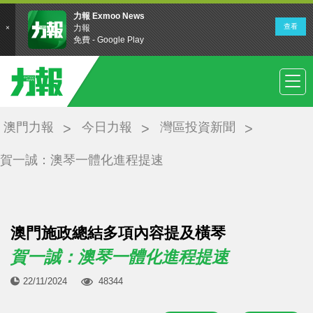
澳門力報
今日力報
灣區投資新聞
賀一誠：澳琴一體化進程提速
澳門施政總結多項內容提及橫琴
賀一誠：澳琴一體化進程提速
22/11/2024
48344