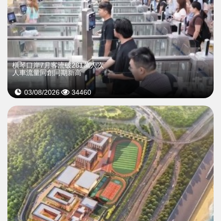
橫琴口岸7月客流破281萬人次
人車流量同創同期新高
03/08/2026
34460