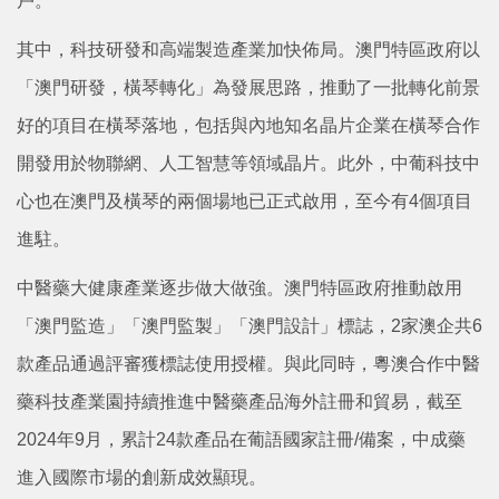
戶。
其中，科技研發和高端製造產業加快佈局。澳門特區政府以
「澳門研發，橫琴轉化」為發展思路，推動了一批轉化前景
好的項目在橫琴落地，包括與內地知名晶片企業在橫琴合作
開發用於物聯網、人工智慧等領域晶片。此外，中葡科技中
心也在澳門及橫琴的兩個場地已正式啟用，至今有4個項目
進駐。
中醫藥大健康產業逐步做大做強。澳門特區政府推動啟用
「澳門監造」「澳門監製」「澳門設計」標誌，2家澳企共6
款產品通過評審獲標誌使用授權。與此同時，粵澳合作中醫
藥科技產業園持續推進中醫藥產品海外註冊和貿易，截至
2024年9月，累計24款產品在葡語國家註冊/備案，中成藥
進入國際市場的創新成效顯現。