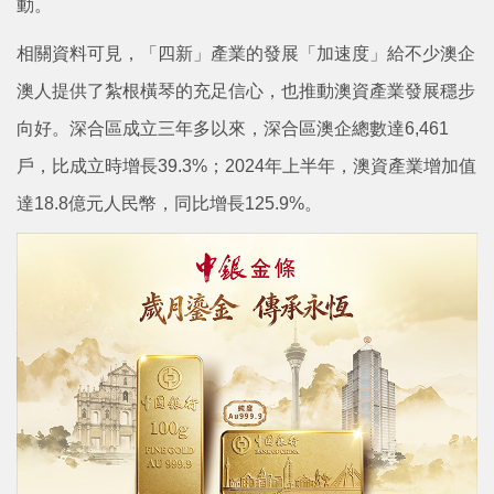
動。
相關資料可見，「四新」產業的發展「加速度」給不少澳企
澳人提供了紮根橫琴的充足信心，也推動澳資產業發展穩步
向好。深合區成立三年多以來，深合區澳企總數達6,461
戶，比成立時增長39.3%；2024年上半年，澳資產業增加值
達18.8億元人民幣，同比增長125.9%。