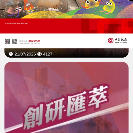
深合區產業聚集的轉型：
規則銜接到「存量激活」的機制轉變
21/07/2026
4127