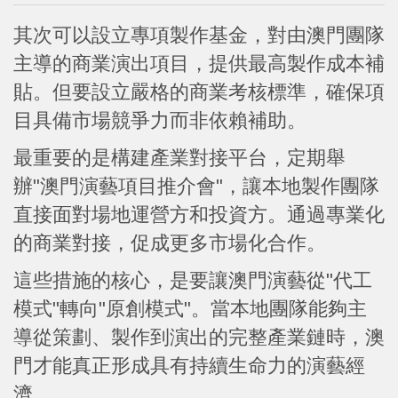
其次可以設立專項製作基金，對由澳門團隊
主導的商業演出項目，提供最高製作成本補
貼。但要設立嚴格的商業考核標準，確保項
目具備市場競爭力而非依賴補助。
最重要的是構建產業對接平台，定期舉
辦"澳門演藝項目推介會"，讓本地製作團隊
直接面對場地運營方和投資方。通過專業化
的商業對接，促成更多市場化合作。
這些措施的核心，是要讓澳門演藝從"代工
模式"轉向"原創模式"。當本地團隊能夠主
導從策劃、製作到演出的完整產業鏈時，澳
門才能真正形成具有持續生命力的演藝經
濟。