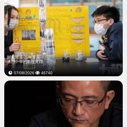
開新致遠 百年育人：
澳門中學的數理實踐
07/08/2026
46740