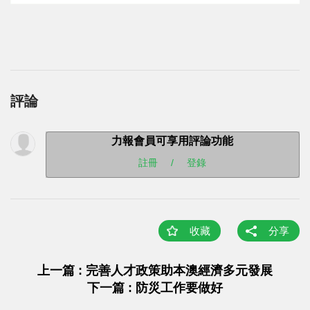
評論
力報會員可享用評論功能
註冊
/
登錄
收藏
分享
上一篇 : 完善人才政策助本澳經濟多元發展
下一篇 : 防災工作要做好