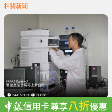
相關新聞
橫琴創新藥+3
醫藥產業發展再上新台階
24/07/2026
26038