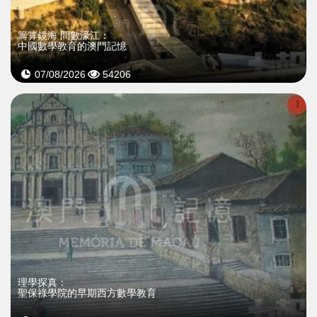
籌算鏡海 問數濠江：
中國數學教育的澳門記憶
07/08/2026
54206
理學探真：
聖保祿學院的早期西方數學教育