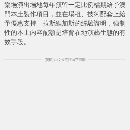
樂場演出場地每年預留一定比例檔期給予澳
門本土製作項目，並在場租、技術配套上給
予優惠支持。拉斯維加斯的經驗證明，強制
性的本土內容配額是培育在地演藝生態的有
效手段。
[贊助] 內文未完請向下滾動