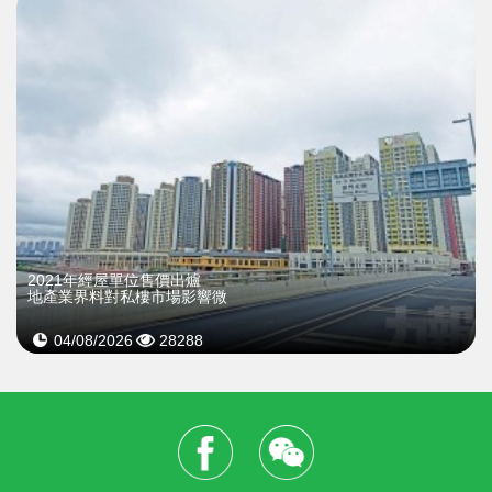
2021年經屋單位售價出爐
地產業界料對私樓市場影響微
04/08/2026
28288