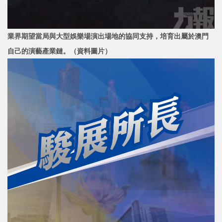
業界期望當局與大型娛樂場演出場地的協同支持，培育出屬於澳門
自己的演藝產業鏈。
（資料圖片）