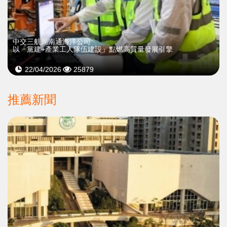
中交三航局南通海洋公司
以「黨建+產業工人隊伍建設」點燃高質量發展引擎
22/04/2026
25879
推薦新聞