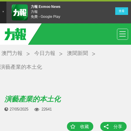
澳門力報
今日力報
澳聞新聞
演藝產業的本土化
演藝產業的本土化
27/05/2025
22641
收藏
分享