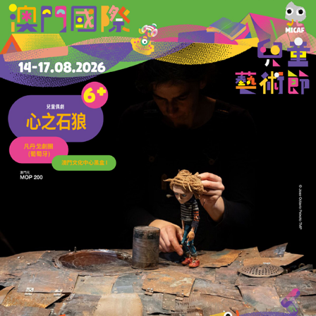
退潮方見產業根基
21/07/2026
4811