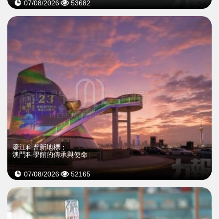
07/08/2026
53682
濠江科普新地標：
澳門科學館的傳承與使命
07/08/2026
52165