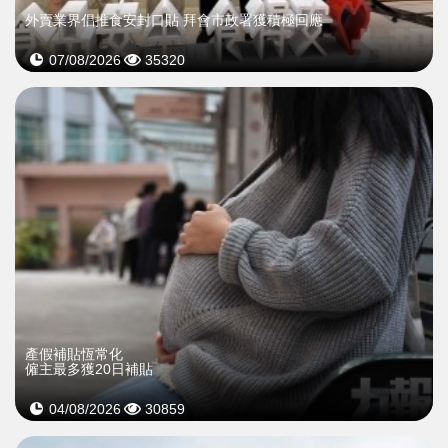
外賣業界倡推食安封口貼 拜會市政署獲積極回應
07/08/2026
35320
產假補貼恆常化
僱主最多獲20日補貼
04/08/2026
30859