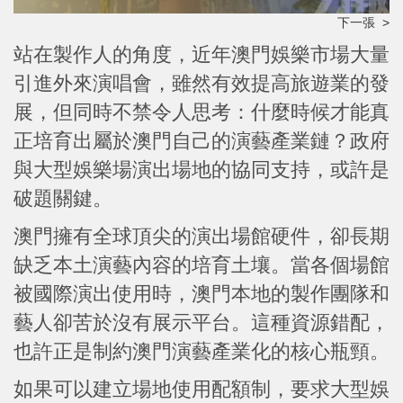
下一張 >
站在製作人的角度，近年澳門娛樂市場大量
引進外來演唱會，雖然有效提高旅遊業的發
展，但同時不禁令人思考：什麼時候才能真
正培育出屬於澳門自己的演藝產業鏈？政府
與大型娛樂場演出場地的協同支持，或許是
破題關鍵。
澳門擁有全球頂尖的演出場館硬件，卻長期
缺乏本土演藝內容的培育土壤。當各個場館
被國際演出使用時，澳門本地的製作團隊和
藝人卻苦於沒有展示平台。這種資源錯配，
也許正是制約澳門演藝產業化的核心瓶頸。
如果可以建立場地使用配額制，要求大型娛