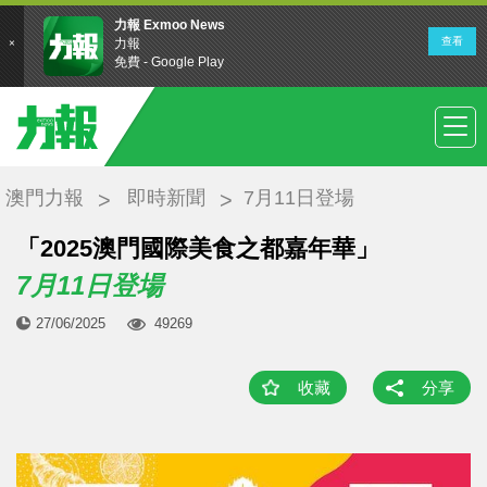
澳門力報
即時新聞
7月11日登場
「2025澳門國際美食之都嘉年華」
7月11日登場
27/06/2025
49269
收藏
分享