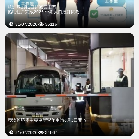
統計局8月1日起派員上門
協助住戶完成2026 中期人口統計問卷
31/07/2026
35115
琴澳跨境學生專車新學年申請8月3日開放
31/07/2026
34867