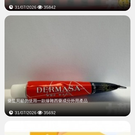
31/07/2026
35842
藥監局籲勿使用一款摻雜西藥成分外用產品
31/07/2026
35692