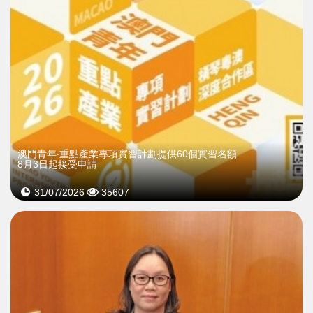
澳門青年‧重點產業專項實習計劃提供60個實習名額
8月3日起接受申請
31/07/2026
35607