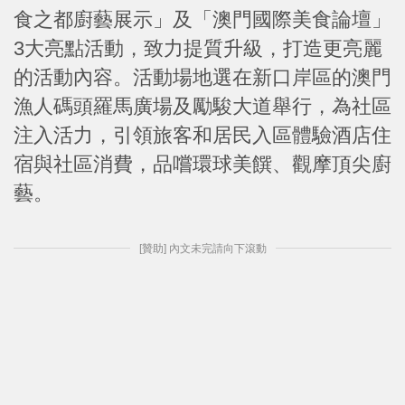
食之都廚藝展示」及「澳門國際美食論壇」
3大亮點活動，致力提質升級，打造更亮麗
的活動內容。活動場地選在新口岸區的澳門
漁人碼頭羅馬廣場及勵駿大道舉行，為社區
注入活力，引領旅客和居民入區體驗酒店住
宿與社區消費，品嚐環球美饌、觀摩頂尖廚
藝。
[贊助] 內文未完請向下滾動