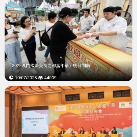
「2025澳門國際美食之都嘉年華」明日開鑼
10/07/2025
44009