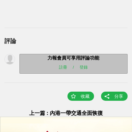
評論
力報會員可享用評論功能
註冊
/
登錄
收藏
分享
上一篇 : 內港一帶交通全面恢復
下一篇 : 慶祝澳門回歸祖國二十五周年文藝晚會
摘得白玉蘭獎