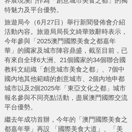
界展現澳門作為「創意城市美食之都」的獨
特魅力及平台優勢。
旅遊局今（6月27日）舉行新聞發佈會介紹
活動內容。旅遊局局長文綺華致辭時表示，
今年參與「2025澳門國際美食之都嘉年
華」的國家及城市陣容鼎盛，截至目前，已
有來自全球6大洲、21個國家的34個聯合國
教科文組織「創意城市美食之都」、7個中
國內地其他範疇的創意城市、2個內地申都
城市以及2個2025年「東亞文化之都」城市
報名參與不同亮點活動，盡展澳門國際交流
平台優勢。
繼去年成功首辦，今年的「澳門國際美食之
都嘉年華」再設 「國際美食大道」、「美