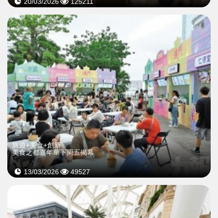
20/03/2026
125211
旅遊+美食+創新
美食之都嘉年華下周五揭幕
13/03/2026
49527