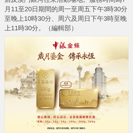
月11至20日期間的周一至周五下午3時30分
至晚上10時30分、周六及周日下午3時至晚
上11時30分。（編輯部）