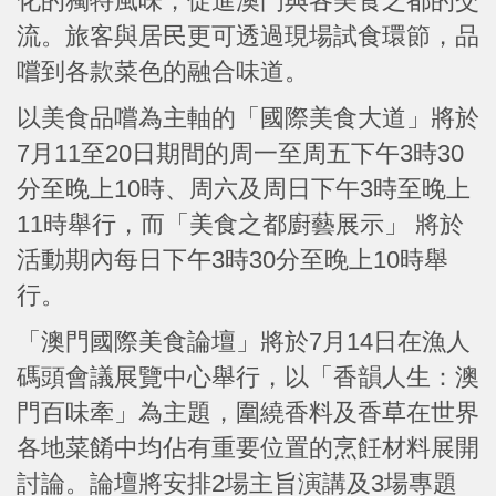
化的獨特風味，促進澳門與各美食之都的交
流。旅客與居民更可透過現場試食環節，品
嚐到各款菜色的融合味道。
以美食品嚐為主軸的「國際美食大道」將於
7月11至20日期間的周一至周五下午3時30
分至晚上10時、周六及周日下午3時至晚上
11時舉行，而「美食之都廚藝展示」 將於
活動期內每日下午3時30分至晚上10時舉
行。
「澳門國際美食論壇」將於7月14日在漁人
碼頭會議展覽中心舉行，以「香韻人生：澳
門百味牽」為主題，圍繞香料及香草在世界
各地菜餚中均佔有重要位置的烹飪材料展開
討論。論壇將安排2場主旨演講及3場專題