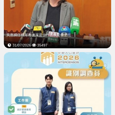
吳惠嫻任橫琴粵澳深度合作區執委會主任
31/07/2026
35497