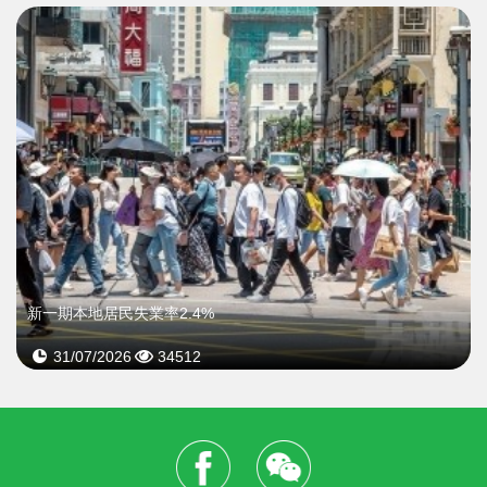
新一期本地居民失業率2.4%
31/07/2026
34512