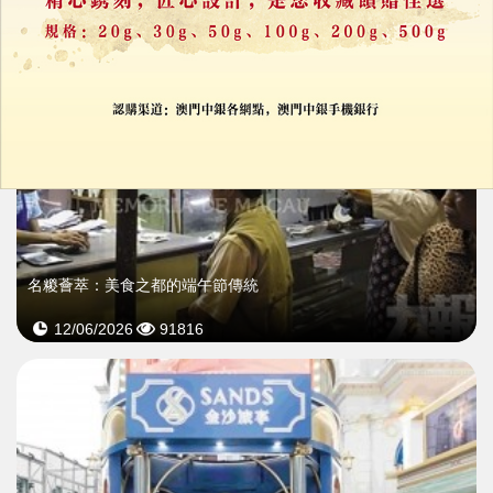
名糉薈萃：美食之都的端午節傳統
12/06/2026
91816