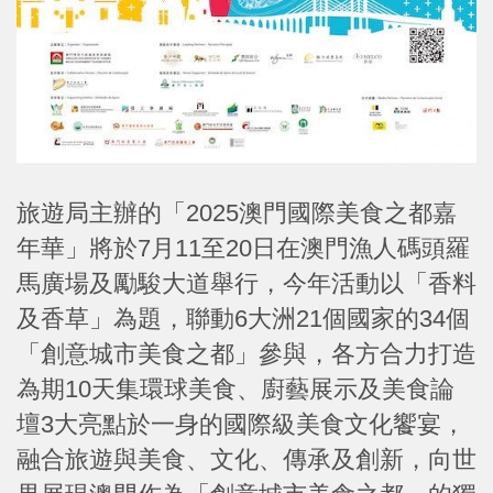
旅遊局主辦的「2025澳門國際美食之都嘉
年華」將於7月11至20日在澳門漁人碼頭羅
馬廣場及勵駿大道舉行，今年活動以「香料
及香草」為題，聯動6大洲21個國家的34個
「創意城市美食之都」參與，各方合力打造
為期10天集環球美食、廚藝展示及美食論
壇3大亮點於一身的國際級美食文化饗宴，
融合旅遊與美食、文化、傳承及創新，向世