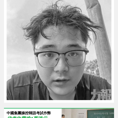
中國集團操控韓語考試作弊