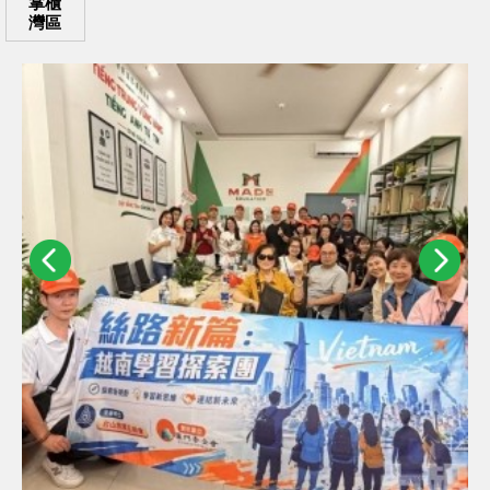
掌櫃
灣區