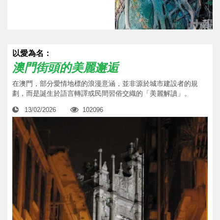
以愛為名：
澳門街頭的美麗邂逅
在澳門，部分愛情地標的浪漫意涵，並非源於城市建設者的規
劃，而是誕生於語言轉譯或民間習俗交織的「美麗解讀」。
13/02/2026
102096