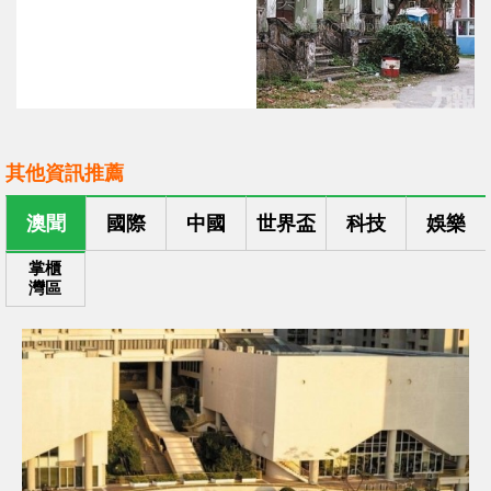
其他資訊推薦
澳聞
國際
中國
世界盃
科技
娛樂
掌櫃
灣區