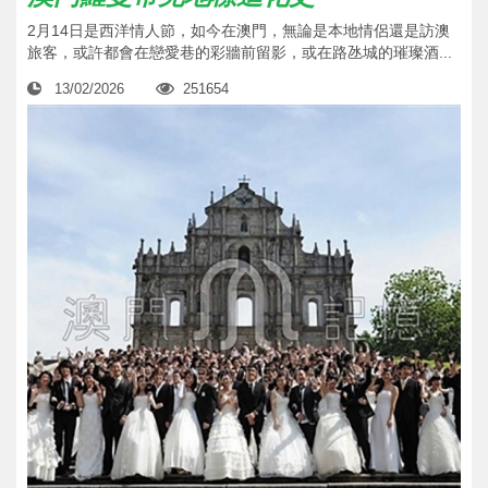
2月14日是西洋情人節，如今在澳門，無論是本地情侶還是訪澳
旅客，或許都會在戀愛巷的彩牆前留影，或在路氹城的璀璨酒...
13/02/2026
251654