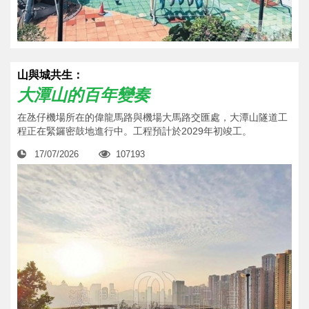
山與城共生：
大潭山的百年變奏
在氹仔機場所在的偉龍馬路與機場大馬路交匯處，大潭山隧道工
程正在緊鑼密鼓地進行中。工程預計於2029年初竣工。
17/07/2026
107193