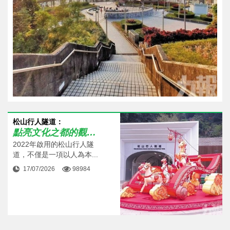
松山行人隧道：
點亮文化之都的觀光動線
2022年啟用的松山行人隧
道，不僅是一項以人為本...
17/07/2026
98984