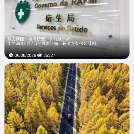
致力構建「老有所醫」的服務系統
衛生局於8月7日開展新一輪「長者安裝假牙計劃」
06/08/2026
35327