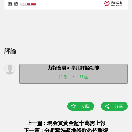
評論
力報會員可享用評論功能
註冊
/
登錄
收藏
分享
上一篇 : 現金買黃金超十萬需上報
下一篇 : 分析稱洗產地條款恐招報復