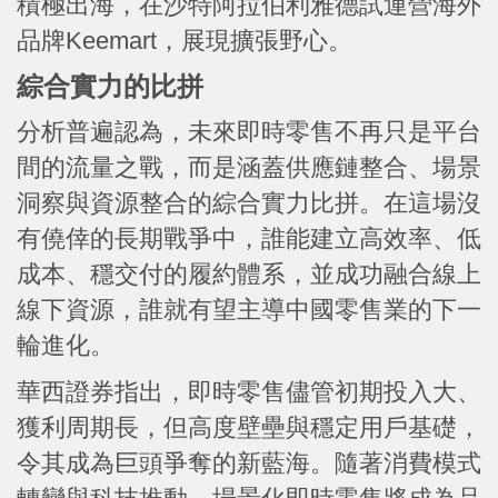
積極出海，在沙特阿拉伯利雅德試運營海外
品牌Keemart，展現擴張野心。
綜合實力的比拼
分析普遍認為，未來即時零售不再只是平台
間的流量之戰，而是涵蓋供應鏈整合、場景
洞察與資源整合的綜合實力比拼。在這場沒
有僥倖的長期戰爭中，誰能建立高效率、低
成本、穩交付的履約體系，並成功融合線上
線下資源，誰就有望主導中國零售業的下一
輪進化。
華西證券指出，即時零售儘管初期投入大、
獲利周期長，但高度壁壘與穩定用戶基礎，
令其成為巨頭爭奪的新藍海。隨著消費模式