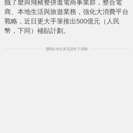
餓了麼與飛豬整併進電商事業群，整合電
商、本地生活與旅遊業務，強化大消費平台
戰略，近日更大手筆推出500億元（人民
幣，下同）補貼計劃。
[贊助] 內文未完請向下滾動