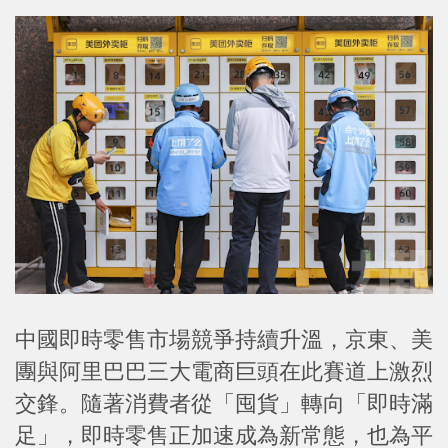
中國即時零售市場競爭持續升溫，京東、美
團與阿里巴巴三大電商巨頭在此賽道上激烈
交鋒。隨著消費者從「囤貨」轉向「即時滿
足」，即時零售正加速成為新常態，也為平