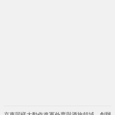
京東同樣大動作進軍外賣與酒旅領域。創辦