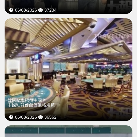
06/08/2026
37234
韓國賭場招攬中國客
中國駐韓使館促嚴格規範
06/08/2026
36562