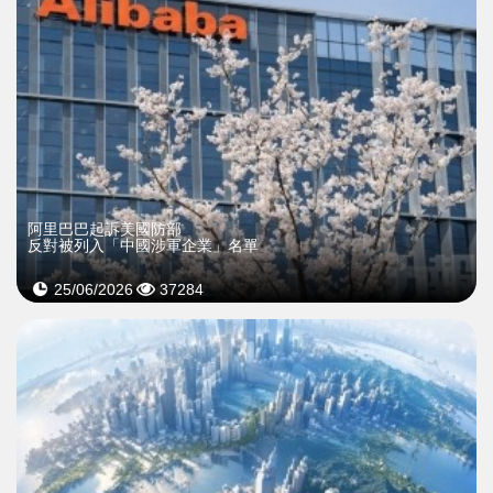
阿里巴巴起訴美國防部
反對被列入「中國涉軍企業」名單
25/06/2026
37284