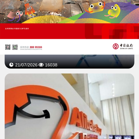
阿里發布2.4兆參數Qwen3.8
預告開放權重迎戰Kimi K3
21/07/2026
16038