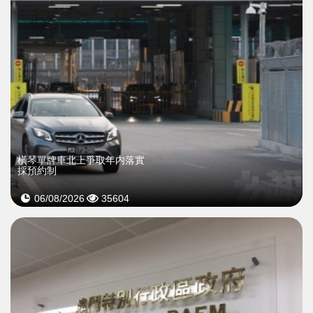
橫琴單牌車北上爭取年内落實
採預約制
06/08/2026
35604