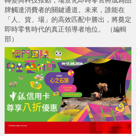
轉變與科技推動，場景化即時零售將成為品
牌觸達消費者的關鍵通道。未來，誰能在
「人、貨、場」的高效匹配中勝出，將奠定
即時零售時代的真正領導者地位。 （編輯
部）