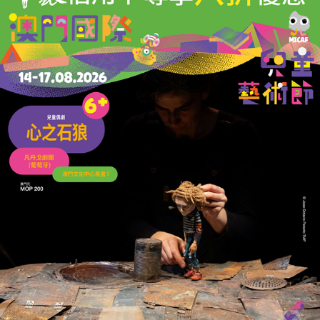
全球速賣通違反數位服務法
歐盟重罰5.5億歐元
21/07/2026
18763