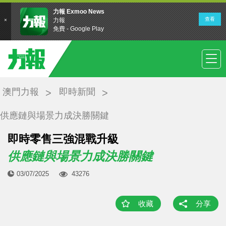
澳門力報
即時新聞
供應鏈與場景力成決勝關鍵
即時零售三強混戰升級
供應鏈與場景力成決勝關鍵
03/07/2025
43276
收藏
分享