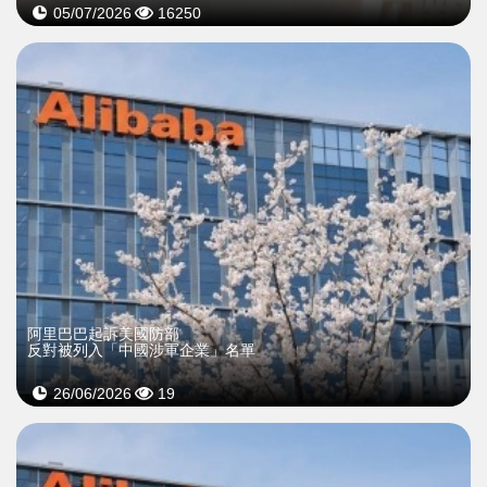
05/07/2026
16250
阿里巴巴起訴美國防部
反對被列入「中國涉軍企業」名單
26/06/2026
19