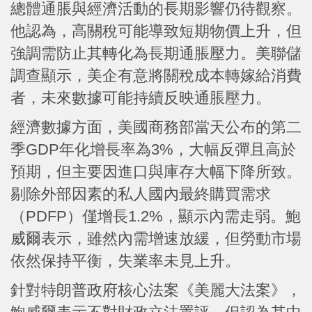
總體通脹與經濟活動的長期影響仍待觀察。
他認為，高關稅可能導致短期物價上升，但
強調需防止其轉化為長期通脹壓力。美聯儲
調查顯示，美企有意將關稅成本轉嫁給消費
者，未來數據可能持續反映通脹壓力。
經濟數據方面，美國商務部當天公布的第二
季GDP年化增長率為3%，大幅反彈且高於
預期，但主要因進口與庫存大幅下降所致。
剔除外部因素的私人國內最終購買需求
（PDFP）僅增長1.2%，顯示內需走弱。鮑
威爾表示，雖然內需增速放緩，但勞動市場
依然保持平衡，失業率未見上升。
針對特朗普政府核心法案《美麗大法案》，