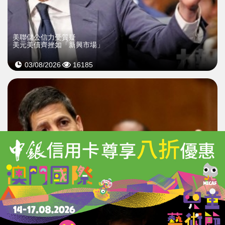
美聯儲公信力受質疑
美元美債齊挫如「新興市場」
03/08/2026
16185
美聯儲公信力受質疑
美元美債齊挫如「新興市場」