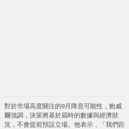
對於市場高度關注的9月降息可能性，鮑威
爾強調，決策將基於屆時的數據與經濟狀
況，不會提前預設立場。他表示，「我們距