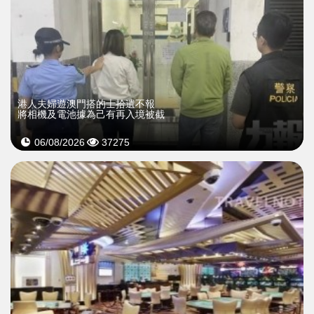
​港人夫婦遊澳門搭的士拾遺不報
將相機及電池據為己有再入境被截
06/08/2026
37275