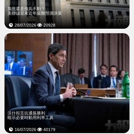
加息還是按兵不動？
美聯儲迎來近年最難預測決策
28/07/2026
20928
沃什拒言抗通脹勝利
暗示必要時動用利率工具
16/07/2026
40179