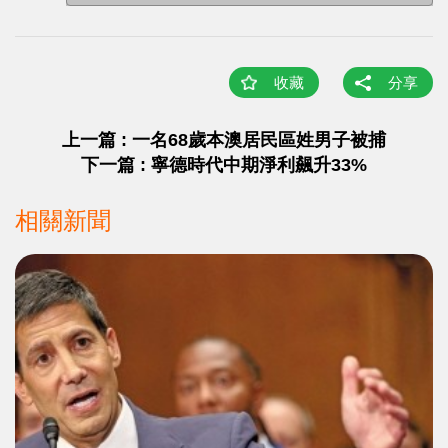
收藏
分享
上一篇 : 一名68歲本澳居民區姓男子被捕
下一篇 : 寧德時代中期淨利飆升33%
相關新聞