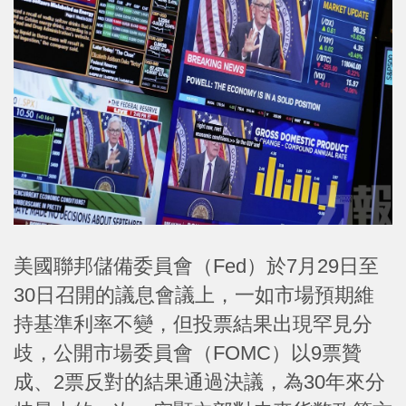
美國聯邦儲備委員會（Fed）於7月29日至
30日召開的議息會議上，一如市場預期維
持基準利率不變，但投票結果出現罕見分
歧，公開市場委員會（FOMC）以9票贊
成、2票反對的結果通過決議，為30年來分