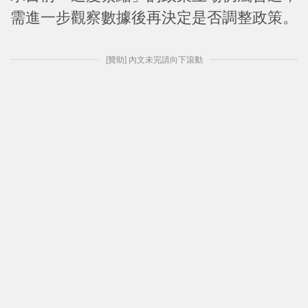
需進一步觀察數據後再決定是否調整政策。
[贊助] 內文未完請向下滾動