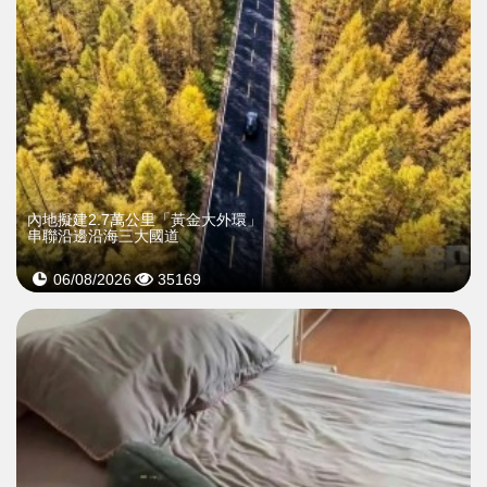
內地擬建2.7萬公里「黃金大外環」
串聯沿邊沿海三大國道
06/08/2026
35169