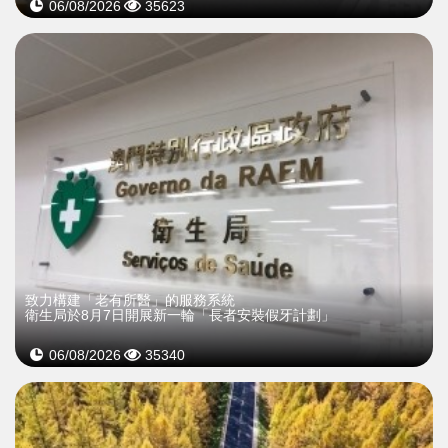
06/08/2026
35623
致力構建「老有所醫」的服務系統
衛生局於8月7日開展新一輪「長者安裝假牙計劃」
06/08/2026
35340