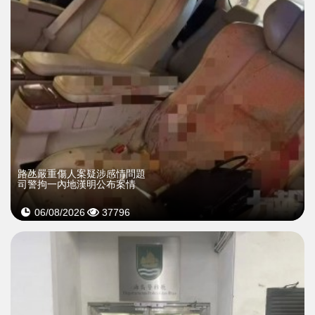
​路氹嚴重傷人案疑涉感情問題
司警拘一內地漢明公布案情
06/08/2026
37796