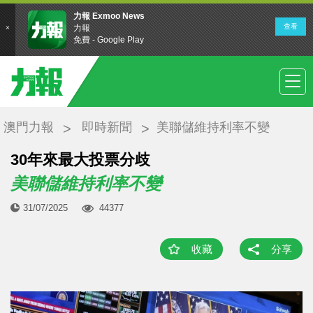
澳門力報
即時新聞
美聯儲維持利率不變
30年來最大投票分歧
美聯儲維持利率不變
31/07/2025
44377
收藏
分享