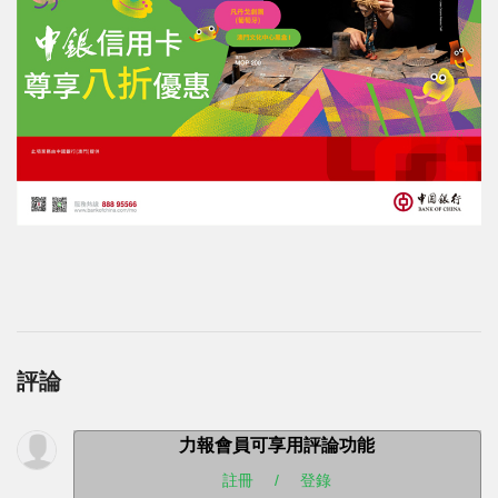
評論
力報會員可享用評論功能
註冊
/
登錄