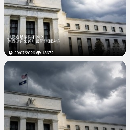
加息還是按兵不動？
美聯儲迎來近年最難預測決策
29/07/2026
18672