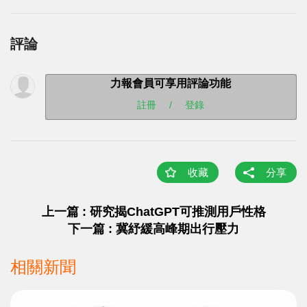
評論
力報會員可享用評論功能
註冊
/
登錄
收藏
分享
上一篇 : 研究揭ChatGPT可推測用戶性格
下一篇 : 冀紓緩高峰期出行壓力
相關新聞