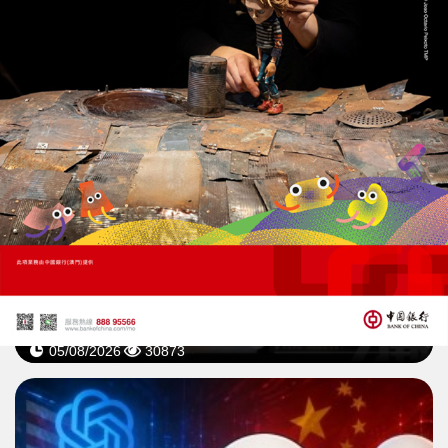
06/08/2026
8728
AI短劇女主角進軍電商帶貨
廣告報價高見25.8萬元
05/08/2026
30873