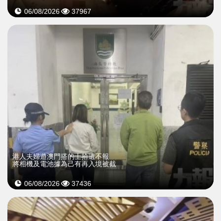
06/08/2026
37967
​港人夫婦遊澳門搭的士拾遺不報
將相機及電池據為己有再入境被截
06/08/2026
37436