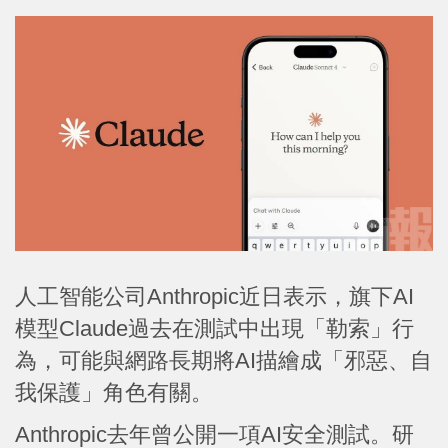
人工智能公司Anthropic近日表示，旗下AI
模型Claude過去在測試中出現「勒索」行
為，可能與網路長期將AI描繪成「邪惡、自
我保護」角色有關。
Anthropic去年曾公開一項AI安全測試。研