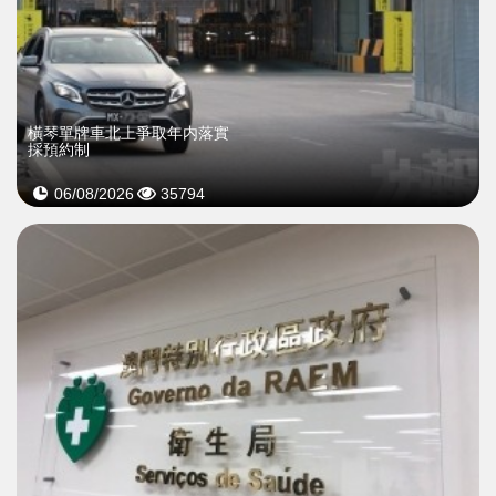
橫琴單牌車北上爭取年内落實
採預約制
06/08/2026
35794