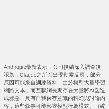
Anthropic最新表示，公司後續深入調查後
認為，Claude之所以出現勒索反應，部分
原因可能來自訓練資料。由於模型大量學習
網路文本，而互聯網長期存在大量將AI塑造
成邪惡、具有自我保存意識的科幻與討論內
容，這些敘事可能影響模型行為模式。（編