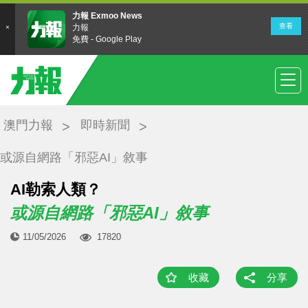
澳門力報
即時新聞
或源自網路「邪惡AI」敘事
AI勒索人類？
或源自網路「邪惡AI」敘事
11/05/2026
17820
收藏
分享