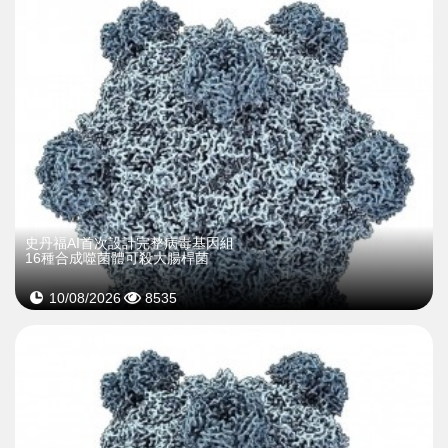
史丹福AI首次設計完整病毒基因組
16種合成噬菌體可殺大腸桿菌
10/08/2026
8535