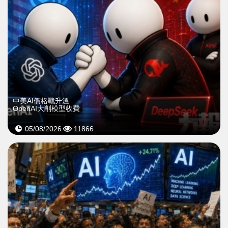
中美AI價格戰升溫
OpenAI大削模型收費
05/08/2026
11866