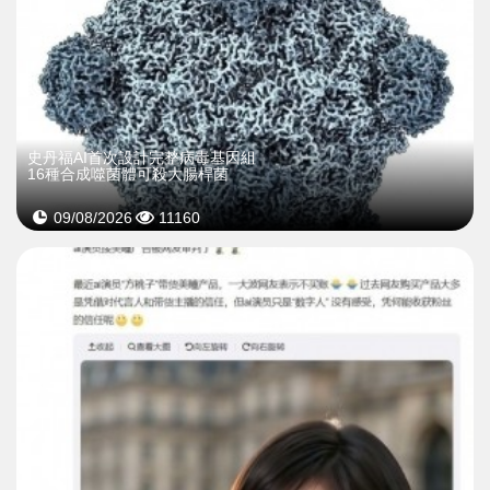
史丹福AI首次設計完整病毒基因組
16種合成噬菌體可殺大腸桿菌
09/08/2026
11160