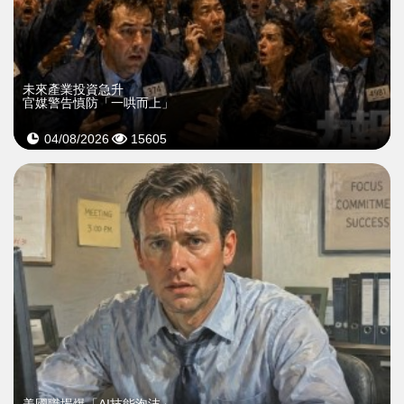
未來產業投資急升
官媒警告慎防「一哄而上」
04/08/2026
15605