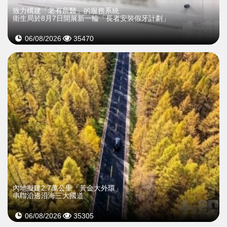
致力構建「老有所醫」的服務系統
衛生局於8月7日開展新一輪「長者安裝假牙計劃」
06/08/2026
35470
內地擬建2.7萬公里「黃金大外環」
串聯沿邊沿海三大國道
06/08/2026
35305